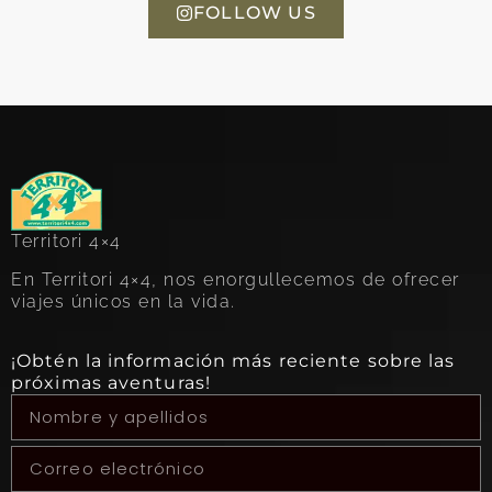
FOLLOW US
Territori 4×4
En Territori 4×4, nos enorgullecemos de ofrecer
viajes únicos en la vida.
¡Obtén la información más reciente sobre las
próximas aventuras!