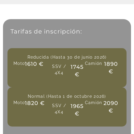
Tarifas de inscripción:
Reducida (Hasta 30 de junio 2026)
1610 €
1890
Moto
Camión
1745
SSV /
€
4X4
€
Normal (Hasta 1 de octubre 2026)
1820 €
2090
Moto
Camión
1965
SSV /
€
4X4
€