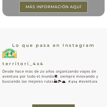
MÁS INFORMACIÓN AQUÍ
Lo que pasa en Instagram
territori_4x4
Desde hace más de 20 años organizando viajes de
aventura por todo el mundo🌍, siempre innovando y
buscando las mejores rutas🏜️🏞️🏔️. #4x4 #aventura