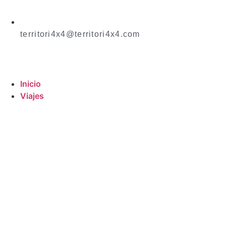
territori4x4@territori4x4.com
Inicio
Viajes