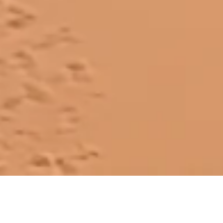
VIAJES 4X4 Y EXPEDICIONES OFF-