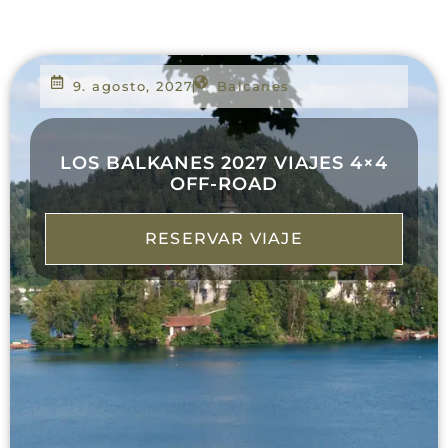
9. agosto, 2027
Balcanes
LOS BALKANES 2027 VIAJES 4×4
OFF-ROAD
RESERVAR VIAJE