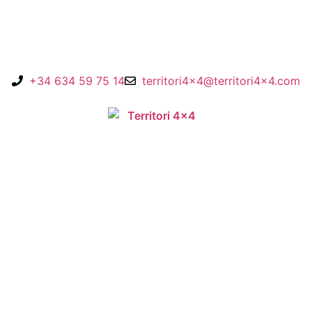
+34 634 59 75 14
territori4x4@territori4x4.com