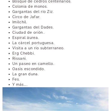
Bosque de cedros centenarios.
Colonia de monos.
Gargantas del río Ziz.
Circo de Jafar.
Imilchil.
Gargantas del Dades.
Ciudad de orión..
Espiral áurea.
La cárcel portuguesa.
Visita a un rio subterraneo.
Erg Chebbi.
Rissani.
Un paseo en camello.
Oasis escondido.
La gran duna.
Fes.
Y más…..