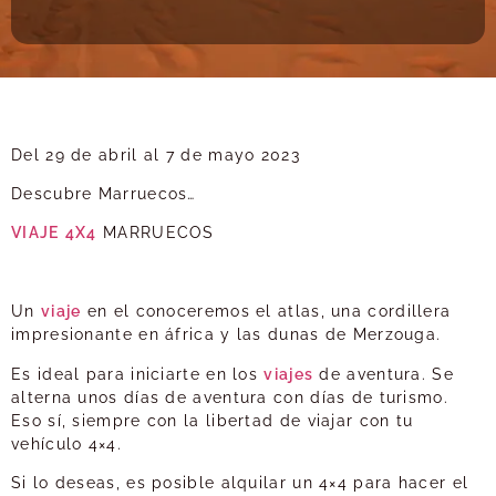
Del 29 de abril al 7 de mayo 2023
Descubre Marruecos…
VIAJE
4X4
MARRUECOS
Un
viaje
en el conoceremos el atlas, una cordillera
impresionante en áfrica y las dunas de Merzouga.
Es ideal para iniciarte en los
viajes
de aventura. Se
alterna unos días de aventura con días de turismo.
Eso sí, siempre con la libertad de viajar con tu
vehículo 4×4.
Si lo deseas, es posible alquilar un 4×4 para hacer el