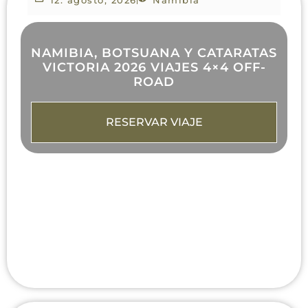
12. agosto, 2026
Namibia
NAMIBIA, BOTSUANA Y CATARATAS
VICTORIA 2026 VIAJES 4×4 OFF-
ROAD
RESERVAR VIAJE