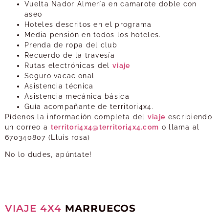
Vuelta Nador Almería en camarote doble con
aseo
Hoteles descritos en el programa
Media pensión en todos los hoteles.
Prenda de ropa del club
Recuerdo de la travesía
Rutas electrónicas del
viaje
Seguro vacacional
Asistencia técnica
Asistencia mecánica básica
Guía acompañante de territori4x4.
Pídenos la información completa del
viaje
escribiendo
un correo a
territori4x4@territori4x4.com
o llama al
670340807 (Lluís rosa)
No lo dudes, apúntate!
VIAJE
4X4
MARRUECOS