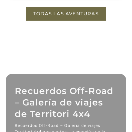
TODAS LAS AVENTURAS
Recuerdos Off-Road
– Galería de viajes
de Territori 4x4
Recuerdos Off-Road – Galería de viajes
Territori 4×4 que captura la emoción de la