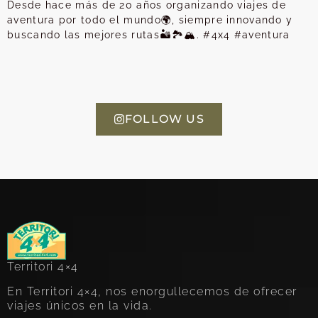
Desde hace más de 20 años organizando viajes de
aventura por todo el mundo🌍, siempre innovando y
buscando las mejores rutas🏜️🏞️🏔️. #4x4 #aventura
FOLLOW US
Territori 4×4
En Territori 4×4, nos enorgullecemos de ofrecer
viajes únicos en la vida.