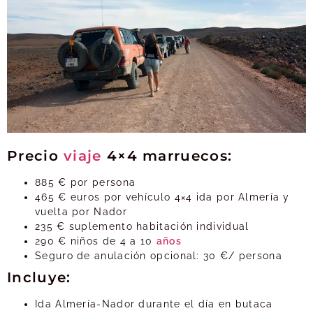
Precio
viaje
4×4 marruecos:
885 € por persona
465 € euros por vehículo 4×4 ida por Almería y
vuelta por Nador
235 € suplemento habitación individual
290 € niños de 4 a 10
años
Seguro de anulación opcional: 30 €/ persona
Incluye:
Ida Almería-Nador durante el día en butaca