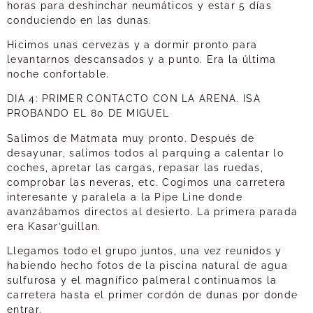
horas para deshinchar neumáticos y estar 5 días
conduciendo en las dunas.
Hicimos unas cervezas y a dormir pronto para
levantarnos descansados y a punto. Era la última
noche confortable.
DIA 4: PRIMER CONTACTO CON LA ARENA. ISA
PROBANDO EL 80 DE MIGUEL
Salimos de Matmata muy pronto. Después de
desayunar, salimos todos al parquing a calentar lo
coches, apretar las cargas, repasar las ruedas,
comprobar las neveras, etc. Cogimos una carretera
interesante y paralela a la Pipe Line donde
avanzábamos directos al desierto. La primera parada
era Kasar’guillan.
Llegamos todo el grupo juntos, una vez reunidos y
habiendo hecho fotos de la piscina natural de agua
sulfurosa y el magnífico palmeral continuamos la
carretera hasta el primer cordón de dunas por donde
entrar.