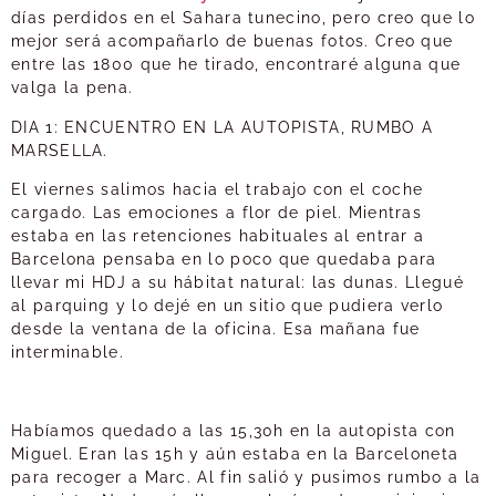
días perdidos en el Sahara tunecino, pero creo que lo
mejor será acompañarlo de buenas fotos. Creo que
entre las 1800 que he tirado, encontraré alguna que
valga la pena.
DIA 1: ENCUENTRO EN LA AUTOPISTA, RUMBO A
MARSELLA.
El viernes salimos hacia el trabajo con el coche
cargado. Las emociones a flor de piel. Mientras
estaba en las retenciones habituales al entrar a
Barcelona pensaba en lo poco que quedaba para
llevar mi HDJ a su hábitat natural: las dunas. Llegué
al parquing y lo dejé en un sitio que pudiera verlo
desde la ventana de la oficina. Esa mañana fue
interminable.
Habíamos quedado a las 15,30h en la autopista con
Miguel. Eran las 15h y aún estaba en la Barceloneta
para recoger a Marc. Al fin salió y pusimos rumbo a la