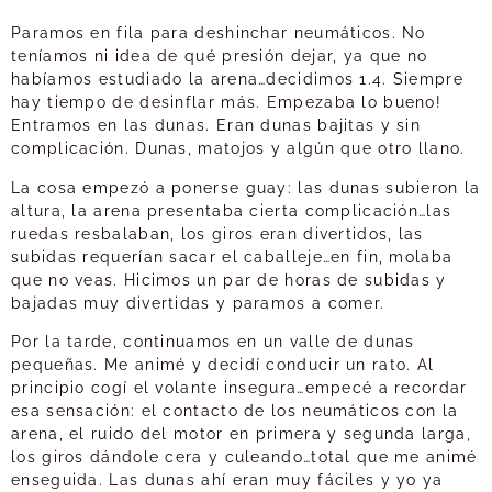
Paramos en fila para deshinchar neumáticos. No
teníamos ni idea de qué presión dejar, ya que no
habíamos estudiado la arena…decidimos 1.4. Siempre
hay tiempo de desinflar más. Empezaba lo bueno!
Entramos en las dunas. Eran dunas bajitas y sin
complicación. Dunas, matojos y algún que otro llano.
La cosa empezó a ponerse guay: las dunas subieron la
altura, la arena presentaba cierta complicación…las
ruedas resbalaban, los giros eran divertidos, las
subidas requerían sacar el caballeje…en fin, molaba
que no veas. Hicimos un par de horas de subidas y
bajadas muy divertidas y paramos a comer.
Por la tarde, continuamos en un valle de dunas
pequeñas. Me animé y decidí conducir un rato. Al
principio cogí el volante insegura…empecé a recordar
esa sensación: el contacto de los neumáticos con la
arena, el ruido del motor en primera y segunda larga,
los giros dándole cera y culeando…total que me animé
enseguida. Las dunas ahí eran muy fáciles y yo ya