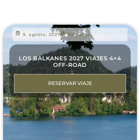
9. agosto, 2027
Balcanes
LOS BALKANES 2027 VIAJES 4×4
OFF-ROAD
RESERVAR VIAJE