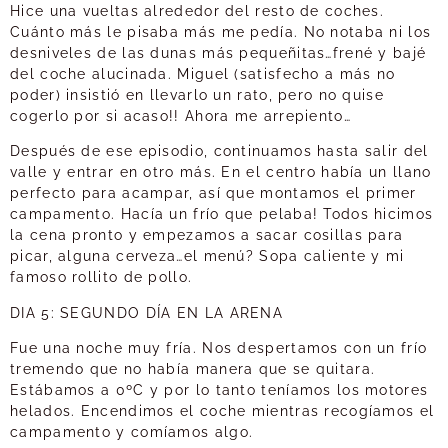
Hice una vueltas alrededor del resto de coches.
Cuánto más le pisaba más me pedía. No notaba ni los
desniveles de las dunas más pequeñitas…frené y bajé
del coche alucinada. Miguel (satisfecho a más no
poder) insistió en llevarlo un rato, pero no quise
cogerlo por si acaso!! Ahora me arrepiento…
Después de ese episodio, continuamos hasta salir del
valle y entrar en otro más. En el centro había un llano
perfecto para acampar, así que montamos el primer
campamento. Hacía un frío que pelaba! Todos hicimos
la cena pronto y empezamos a sacar cosillas para
picar, alguna cerveza…el menú? Sopa caliente y mi
famoso rollito de pollo.
DIA 5: SEGUNDO DÍA EN LA ARENA
Fue una noche muy fría. Nos despertamos con un frío
tremendo que no había manera que se quitara.
Estábamos a 0ºC y por lo tanto teníamos los motores
helados. Encendimos el coche mientras recogíamos el
campamento y comíamos algo.