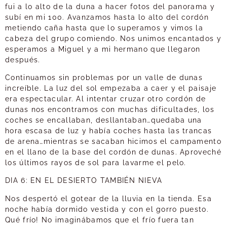
fui a lo alto de la duna a hacer fotos del panorama y
subí en mi 100. Avanzamos hasta lo alto del cordón
metiendo caña hasta que lo superamos y vimos la
cabeza del grupo comiendo. Nos unimos encantados y
esperamos a Miguel y a mi hermano que llegaron
después.
Continuamos sin problemas por un valle de dunas
increíble. La luz del sol empezaba a caer y el paisaje
era espectacular. Al intentar cruzar otro cordón de
dunas nos encontramos con muchas dificultades, los
coches se encallaban, desllantaban…quedaba una
hora escasa de luz y había coches hasta las trancas
de arena…mientras se sacaban hicimos el campamento
en el llano de la base del cordón de dunas. Aproveché
los últimos rayos de sol para lavarme el pelo.
DIA 6: EN EL DESIERTO TAMBIÉN NIEVA
Nos despertó el gotear de la lluvia en la tienda. Esa
noche había dormido vestida y con el gorro puesto.
Qué frío! No imaginábamos que el frío fuera tan