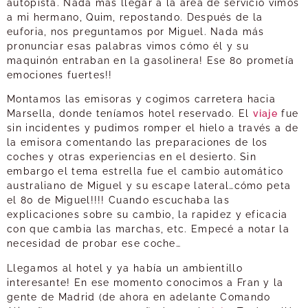
autopista. Nada más llegar a la área de servicio vimos
a mi hermano, Quim, repostando. Después de la
euforia, nos preguntamos por Miguel. Nada más
pronunciar esas palabras vimos cómo él y su
maquinón entraban en la gasolinera! Ese 80 prometía
emociones fuertes!!
Montamos las emisoras y cogimos carretera hacia
Marsella, donde teníamos hotel reservado. El
viaje
fue
sin incidentes y pudimos romper el hielo a través a de
la emisora comentando las preparaciones de los
coches y otras experiencias en el desierto. Sin
embargo el tema estrella fue el cambio automático
australiano de Miguel y su escape lateral…cómo peta
el 80 de Miguel!!!! Cuando escuchaba las
explicaciones sobre su cambio, la rapidez y eficacia
con que cambia las marchas, etc. Empecé a notar la
necesidad de probar ese coche…
Llegamos al hotel y ya había un ambientillo
interesante! En ese momento conocimos a Fran y la
gente de Madrid (de ahora en adelante Comando