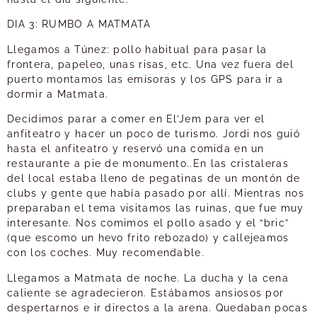
DIA 3: RUMBO A MATMATA
Llegamos a Túnez: pollo habitual para pasar la
frontera, papeleo, unas risas, etc. Una vez fuera del
puerto montamos las emisoras y los GPS para ir a
dormir a Matmata.
Decidimos parar a comer en El’Jem para ver el
anfiteatro y hacer un poco de turismo. Jordi nos guió
hasta el anfiteatro y reservó una comida en un
restaurante a pie de monumento..En las cristaleras
del local estaba lleno de pegatinas de un montón de
clubs y gente que había pasado por allí. Mientras nos
preparaban el tema visitamos las ruinas, que fue muy
interesante. Nos comimos el pollo asado y el “bric”
(que escomo un hevo frito rebozado) y callejeamos
con los coches. Muy recomendable.
Llegamos a Matmata de noche. La ducha y la cena
caliente se agradecieron. Estábamos ansiosos por
despertarnos e ir directos a la arena. Quedaban pocas