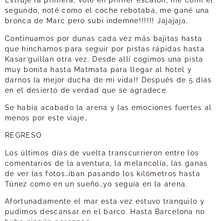
Estrujé la primera, volé en primer escalón, me comí el
segundo, noté como el coche rebotaba, me gané una
bronca de Marc pero subí indemne!!!!!! Jajajaja.
Continuamos por dunas cada vez más bajitas hasta
que hinchamos para seguir por pistas rápidas hasta
Kasar’guillan otra vez. Desde allí cogimos una pista
muy bonita hasta Matmata para llegar al hotel y
darnos la mejor ducha de mi vida!! Después de 5 días
en el desierto de verdad que se agradece.
Se había acabado la arena y las emociones fuertes al
menos por este viaje…
REGRESO
Los últimos días de vuelta transcurrieron entre los
comentarios de la aventura, la melancolía, las ganas
de ver las fotos…iban pasando los kilómetros hasta
Túnez como en un sueño…yo seguía en la arena.
Afortunadamente el mar esta vez estuvo tranquilo y
pudimos descansar en el barco. Hasta Barcelona no