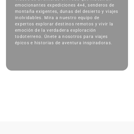
emocionantes expediciones 4×4, senderos de
montaña exigentes, dunas del desierto y viajes
inolvidables. Mira a nuestro equipo de
expertos explorar destinos remotos y vivir la
emoción de la verdadera exploración
todoterreno. Únete a nosotros para viajes
épicos e historias de aventura inspiradoras.