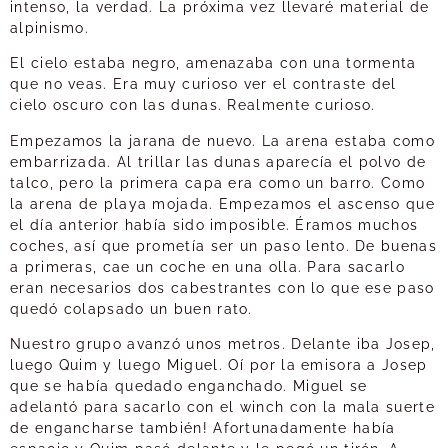
intenso, la verdad. La próxima vez llevaré material de
alpinismo.
El cielo estaba negro, amenazaba con una tormenta
que no veas. Era muy curioso ver el contraste del
cielo oscuro con las dunas. Realmente curioso.
Empezamos la jarana de nuevo. La arena estaba como
embarrizada. Al trillar las dunas aparecía el polvo de
talco, pero la primera capa era como un barro. Como
la arena de playa mojada. Empezamos el ascenso que
el día anterior había sido imposible. Éramos muchos
coches, así que prometía ser un paso lento. De buenas
a primeras, cae un coche en una olla. Para sacarlo
eran necesarios dos cabestrantes con lo que ese paso
quedó colapsado un buen rato.
Nuestro grupo avanzó unos metros. Delante iba Josep,
luego Quim y luego Miguel. Oí por la emisora a Josep
que se había quedado enganchado. Miguel se
adelantó para sacarlo con el winch con la mala suerte
de engancharse también! Afortunadamente había