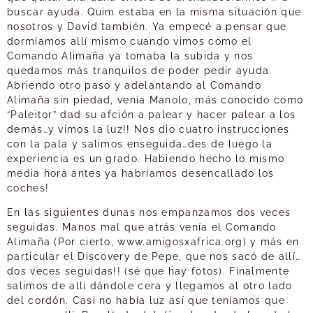
buscar ayuda. Quim estaba en la misma situación que
nosotros y David también. Ya empecé a pensar que
dormíamos allí mismo cuando vimos como el
Comando Alimaña ya tomaba la subida y nos
quedamos más tranquilos de poder pedir ayuda.
Abriendo otro paso y adelantando al Comando
Alimaña sin piedad, venía Manolo, más conocido como
“Paleitor” dad su afción a palear y hacer palear a los
demás…y vimos la luz!! Nos dio cuatro instrucciones
con la pala y salimos enseguida…des de luego la
experiencia es un grado. Habiendo hecho lo mismo
media hora antes ya habríamos desencallado los
coches!
En las siguientes dunas nos empanzamos dos veces
seguidas. Manos mal que atrás venía el Comando
Alimaña (Por cierto, www.amigosxafrica.org) y más en
particular el Discovery de Pepe, que nos sacó de allí…
dos veces seguidas!! (sé que hay fotos). Finalmente
salimos de allí dándole cera y llegamos al otro lado
del cordón. Casi no había luz así que teníamos que