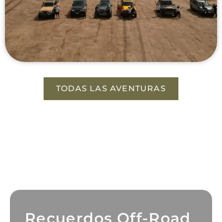
TODAS LAS AVENTURAS
Recuerdos Off-Road