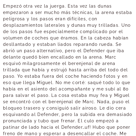
Empezó otra vez la juerga. Esta vez las dunas
empezaron a ser mucho más técnicas, la arena estaba
peligrosa y los pasos eran difíciles, con
desplazamientos laterales y dunas muy trilladas. Uno
de los pasos fue especialmente complicado por el
volumen de coches que éramos. En la cabeza habían
desllantado y estaban liados reparando rueda. Se
abrió un paso alternativo, pero el Defender que iba
delante quedó bien encallado en la arena. Marc
esquivó milagrosamente el berenjenal de arena
trillada que había y estrujó hasta arriba del todo del
paso. Yo estaba fuera del coche haciendo fotos y en
eso que llega Miguel. No me corté: saqué todo lo que
había en el asiento del acompañante y me subí al 80
para salvar el paso. La cosa estaba muy fea y Miguel
se encontró con el berenjenal de Marc. Nada, puso el
bloqueo trasero y consiguió salir airoso. Le dio cera
esquivando al Defender, pero la subida era demasiado
pronunciada y tubo que frenar. El culo empezó a
patinar de lado hacia el Defender…uf! Hubo que poner
freno de mano y esperar a desencallar el coche. Me