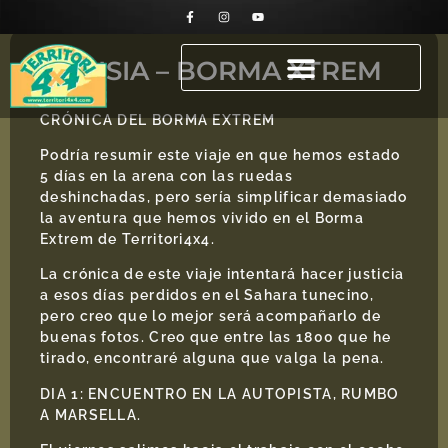
TUNISIA – BORMA XTREM
2008
CRÓNICA DEL BORMA EXTREM
Podría resumir este viaje en que hemos estado
5 días en la arena con las ruedas
deshinchadas, pero sería simplificar demasiado
la aventura que hemos vivido en el Borma
Extrem de Territori4x4.
La crónica de este viaje intentará hacer justicia
a esos días perdidos en el Sahara tunecino,
pero creo que lo mejor será acompañarlo de
buenas fotos. Creo que entre las 1800 que he
tirado, encontraré alguna que valga la pena.
DIA 1: ENCUENTRO EN LA AUTOPISTA, RUMBO
A MARSELLA.