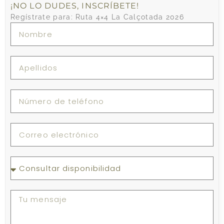
¡NO LO DUDES, INSCRÍBETE!
Regístrate para: Ruta 4×4 La Calçotada 2026