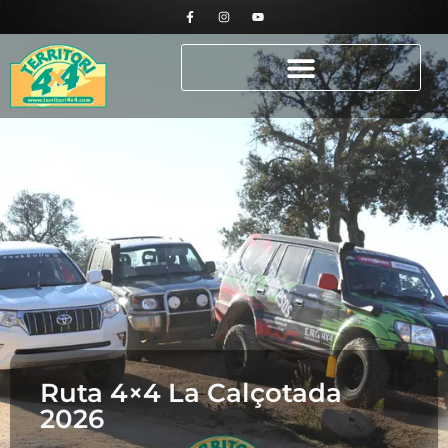
Ruta 4×4 La Calçotada
2026