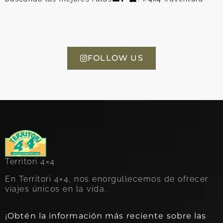
FOLLOW US
Territori 4×4
En Territori 4×4, nos enorgullecemos de ofrecer
viajes únicos en la vida.
¡Obtén la información más reciente sobre las