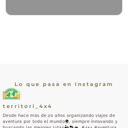
Lo que pasa en Instagram
territori_4x4
Desde hace más de 20 años organizando viajes de
aventura por todo el mundo🌍, siempre innovando y
buscando las mejores rutas🏜️🏞️🏔️. #4x4 #aventura