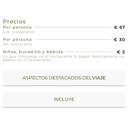
PRECIOS
Precios
Por persona
€ 67
Con restaurante
Por persona
€ 30
Sin restaurante
Niños, bocadillo y bebida
€ 5
Lo que consuman en el restaurante lo pagan directamente los
padres en el restaurante.
ASPECTOS DESTACADOS DEL
VIAJE
INCLUYE