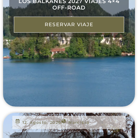
LOS BALKANES 2027 VIAJES 4×4
OFF-ROAD
RESERVAR VIAJE
12. agosto, 2026
Namibia