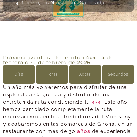
14. febrero, 2026
Localidad: Calçotada
Próxima aventura de Territori 4x4: 14 de
febrero o 22 de febrero de
2026
Días
Horas
Actas
Segundos
Un año más volveremos para disfrutar de una
espléndida Calçotada y disfrutar de una
entretenida ruta conduciendo tu
4×4
. Este año
hemos cambiado completamente la ruta,
empezaremos en los alrededores del Montseny
y acabaremos en las comarcas de Girona, en un
restaurante con más de 30
años
de experiencia