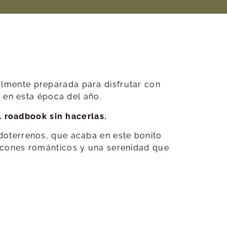
lmente preparada para disfrutar con
a en esta época del año.
roadbook sin hacerlas.
doterrenos, que acaba en este bonito
ncones románticos y una serenidad que