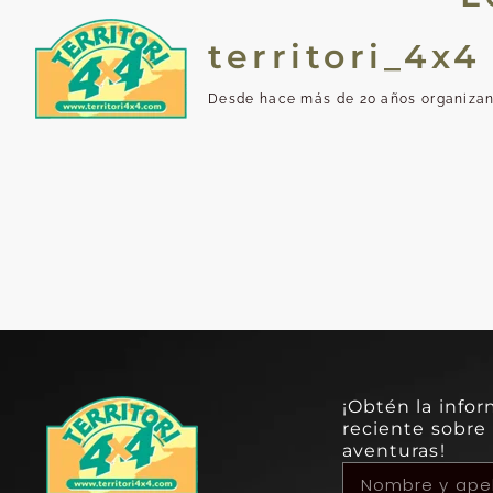
territori_4x4
Desde hace más de 20 años organizand
¡Obtén la info
reciente sobre
aventuras!