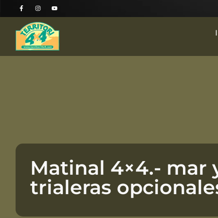
Matinal 4×4.- mar
trialeras opcionale