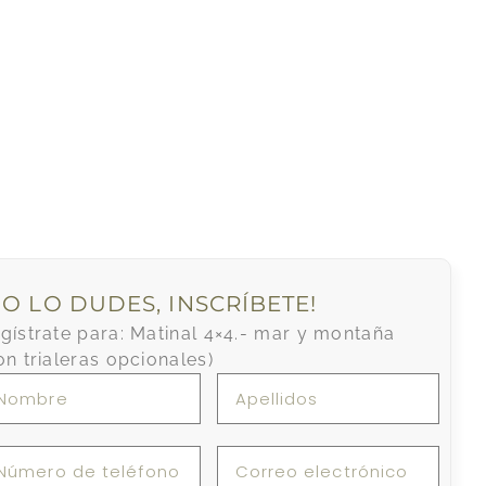
NO LO DUDES, INSCRÍBETE!
gístrate para: Matinal 4×4.- mar y montaña
on trialeras opcionales)