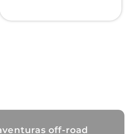
aventuras off-road