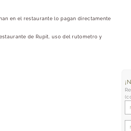
man en el restaurante lo pagan directamente
estaurante de Rupit, uso del rutometro y
¡
Re
(c