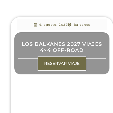
9. agosto, 2027
Balcanes
LOS BALKANES 2027 VIAJES
4×4 OFF-ROAD
RESERVAR VIAJE