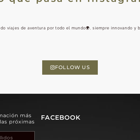
o viajes de aventura por todo el mundo🌍, siempre innovando y bu
FOLLOW US
rmación más
FACEBOOK
 las próximas