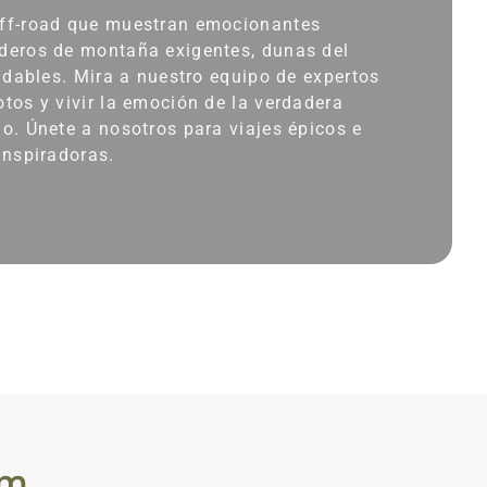
off-road que muestran emocionantes
deros de montaña exigentes, dunas del
vidables. Mira a nuestro equipo de expertos
tos y vivir la emoción de la verdadera
o. Únete a nosotros para viajes épicos e
inspiradoras.
am