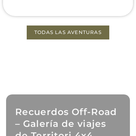
TODAS LAS AVENTURAS
Recuerdos Off-Road
– Galería de viajes
de Territori 4x4