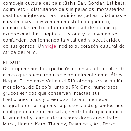
compleja cultura del país (Bahir Dar, Gondar, Lalibela,
Axum, etc.), disfrutando de sus palacios, monasterios,
castillos e iglesias. Las tradiciones judías, cristianas y
musulmanas conviven en un estético equilibrio,
enmarcadas en toda la grandiosidad de un paisaje
excepcional. En Etiopía la Historia y la leyenda se
confunden, conformando la vitalidad y peculiaridad
de sus gentes. Un
viaje
inédito al corazón cultural de
África del Nilo.
EL SUR
Os proponemos la expedición con más alto contenido
étnico que puede realizarse actualmente en el África
Negra. El inmenso Valle del Rift alberga en la región
meridional de Etiopía junto al Río Omo, numerosos
grupos étnicos que conservan intactas sus
tradiciones, ritos y creencias. La atormentada
orografía de la región y la presencia de grandes ríos
configuran un entorno salvaje y distante que explica
la variedad y pureza de sus moradores ancestrales:
Mursi, Hamer, Karo, Themey, Dasenech, Ari, Dorze.