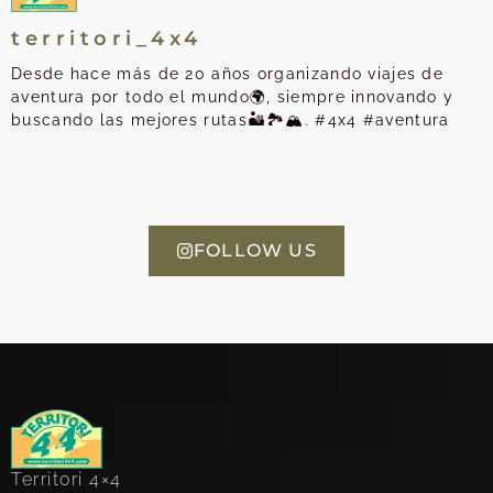
territori_4x4
Desde hace más de 20 años organizando viajes de
aventura por todo el mundo🌍, siempre innovando y
buscando las mejores rutas🏜️🏞️🏔️. #4x4 #aventura
FOLLOW US
Territori 4×4