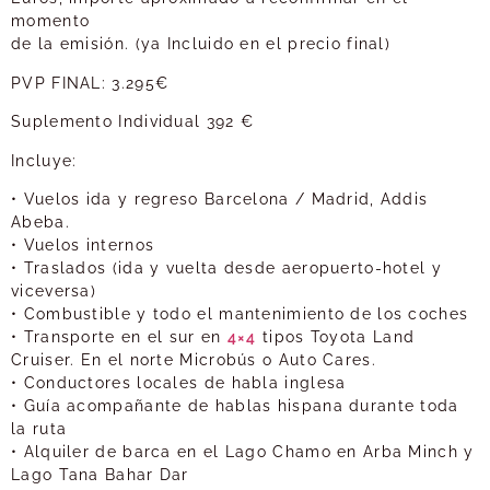
momento
de la emisión. (ya Incluido en el precio final)
PVP FINAL: 3.295€
Suplemento Individual 392 €
Incluye:
• Vuelos ida y regreso Barcelona / Madrid, Addis
Abeba.
• Vuelos internos
• Traslados (ida y vuelta desde aeropuerto-hotel y
viceversa)
• Combustible y todo el mantenimiento de los coches
• Transporte en el sur en
4×4
tipos Toyota Land
Cruiser. En el norte Microbús o Auto Cares.
• Conductores locales de habla inglesa
• Guía acompañante de hablas hispana durante toda
la ruta
• Alquiler de barca en el Lago Chamo en Arba Minch y
Lago Tana Bahar Dar