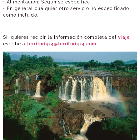
• Alimentación: Según se especifica.
• En general cualquier otro servicio no especificado
como incluido.
Si quieres recibir la información completa del
viaje
escribe a
territori4x4@territori4x4.com