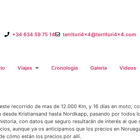
+34 634 59 75 14
territori4x4@territori4x4.com
cio
Viajes
Cronología
Galería
Videos
te recorrido de mas de 12.000 Km, y 16 días en moto, con 
desde Kristiansand hasta Nordkapp, pasando por todos los f
istoria, con datos que seguro resultarán de interés al que 
ecios, aunque ya os anticipamos que los precios en Noruega
de cómo están los precios por allí.