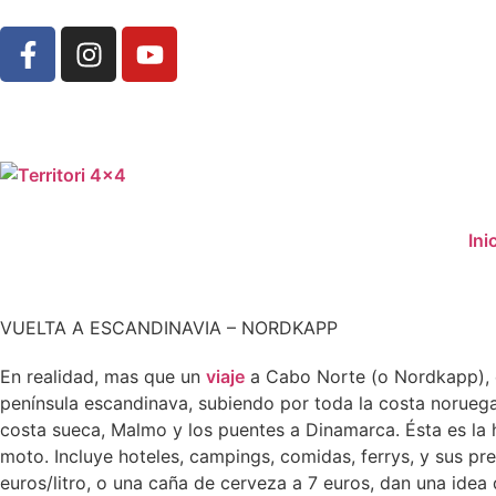
Ini
VUELTA A ESCANDINAVIA – NORDKAPP
En realidad, mas que un
viaje
a Cabo Norte (o Nordkapp), es
península escandinava, subiendo por toda la costa noruega 
costa sueca, Malmo y los puentes a Dinamarca. Ésta es la h
moto. Incluye hoteles, campings, comidas, ferrys, y sus pr
euros/litro, o una caña de cerveza a 7 euros, dan una idea 