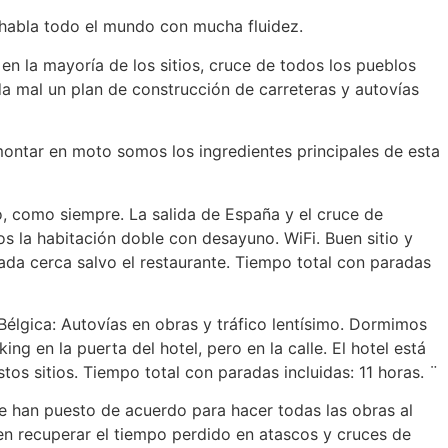
 habla todo el mundo con mucha fluidez.
en la mayoría de los sitios, cruce de todos los pueblos
da mal un plan de construcción de carreteras y autovías
ntar en moto somos los ingredientes principales de esta
, como siempre. La salida de España y el cruce de
 la habitación doble con desayuno. WiFi. Buen sitio y
nada cerca salvo el restaurante. Tiempo total con paradas
lgica: Autovías en obras y tráfico lentísimo. Dormimos
ng en la puerta del hotel, pero en la calle. El hotel está
os sitios. Tiempo total con paradas incluidas: 11 horas. ¨
e han puesto de acuerdo para hacer todas las obras al
en recuperar el tiempo perdido en atascos y cruces de