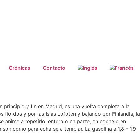
Crónicas
Contacto
principio y fin en Madrid, es una vuelta completa a la
iordos y por las Islas Lofoten y bajando por Finlandia, la
se anime a repetirlo, entero o en parte, en coche o en
 son como para echarse a temblar. La gasolina a 1,8 – 1,9