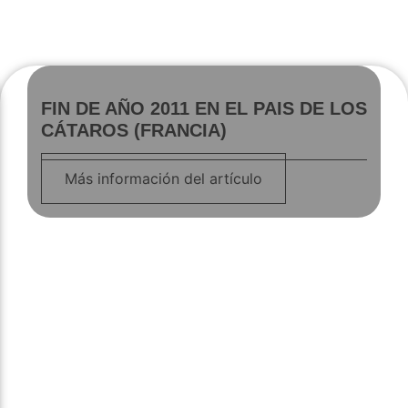
FIN DE AÑO 2011 EN EL PAIS DE LOS
CÁTAROS (FRANCIA)
Más información del artículo