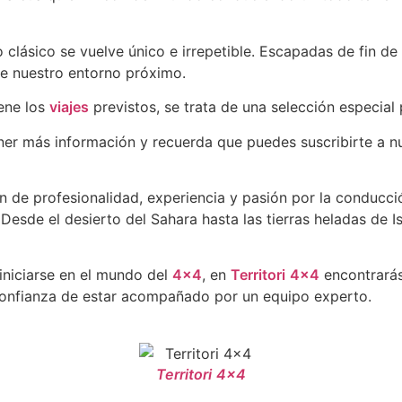
clásico se vuelve único e irrepetible. Escapadas de fin de 
de nuestro entorno próximo.
ene los
viajes
previstos, se trata de una selección especial
er más información y recuerda que puedes suscribirte a nue
n de profesionalidad, experiencia y pasión por la conducc
Desde el desierto del Sahara hasta las tierras heladas de I
iniciarse en el mundo del
4×4
, en
Territori
4×4
encontrará
 confianza de estar acompañado por un equipo experto.
Territori
4x4