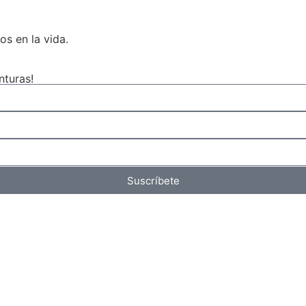
os en la vida.
nturas!
Suscríbete