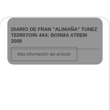
DIARIO DE FRAN ”ALIMAÑA” TUNEZ
TERRITORI 4X4: BORMA XTREM
2008
Más información del artículo