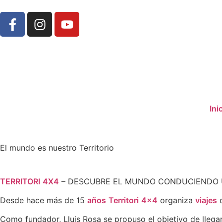
Ini
El mundo es nuestro Territorio
TERRITORI
4X4
– DESCUBRE EL MUNDO CONDUCIENDO 
Desde hace más de 15
años
Territori
4×4
organiza
viajes
d
Como fundador, Lluis Rosa se propuso el objetivo de llega