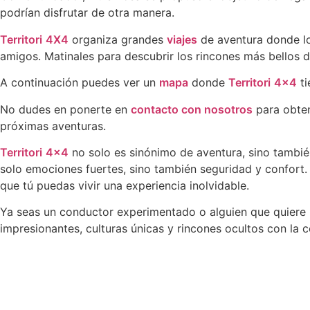
podrían disfrutar de otra manera.
Territori
4X4
organiza grandes
viajes
de aventura donde lo 
amigos. Matinales para descubrir los rincones más bellos 
A continuación puedes ver un
mapa
donde
Territori
4×4
ti
No dudes en ponerte en
contacto con nosotros
para obten
próximas aventuras.
Territori
4×4
no solo es sinónimo de aventura, sino tambié
solo emociones fuertes, sino también seguridad y confort. 
que tú puedas vivir una experiencia inolvidable.
Ya seas un conductor experimentado o alguien que quiere 
impresionantes, culturas únicas y rincones ocultos con la