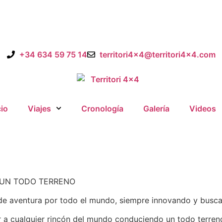
+34 634 59 75 14
territori4x4@territori4x4.com
cio
Viajes
Cronología
Galería
Videos
UN TODO TERRENO
e aventura por todo el mundo, siempre innovando y buscan
r a cualquier rincón del mundo conduciendo un todo terreno