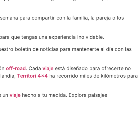
semana para compartir con la familia, la pareja o los
 para que tengas una experiencia inolvidable.
stro boletín de noticias para mantenerte al día con las
ión
off-road
. Cada
viaje
está diseñado para ofrecerte no
slandia,
Territori
4×4
ha recorrido miles de kilómetros para
s un
viaje
hecho a tu medida. Explora paisajes