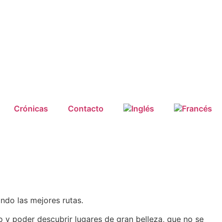
Crónicas
Contacto
do las mejores rutas.
 y poder descubrir lugares de gran belleza, que no se