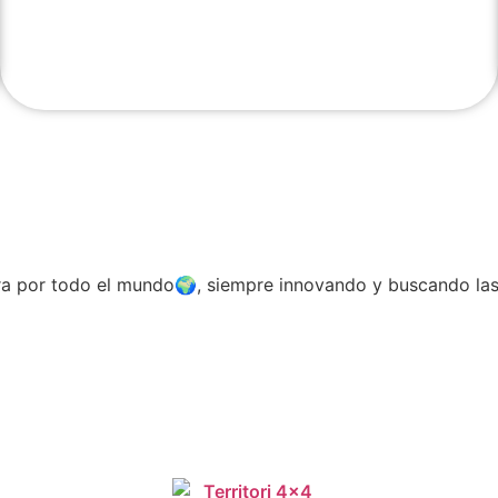
a por todo el mundo🌍, siempre innovando y buscando las 
Follow Us