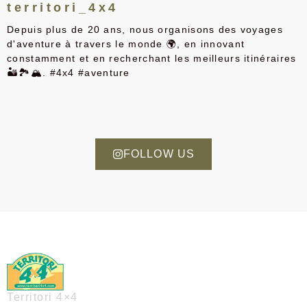
territori_4x4
Depuis plus de 20 ans, nous organisons des voyages
d'aventure à travers le monde 🌍, en innovant
constamment et en recherchant les meilleurs itinéraires
🏜️🏞️🏔️. #4x4 #aventure
FOLLOW US
Territori 4×4