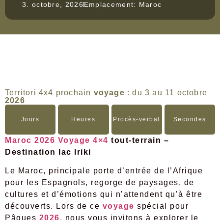
3. octobre, 2026
Emplacement: Maroc
Territori 4x4 prochain
voyage
: du 3 au 11 octobre
2026
Jours
Heures
Procès-verbal
Secondes
Maroc 2026
Voyage
4×4
tout-terrain –
Destination lac Iriki
Le Maroc, principale porte d’entrée de l’Afrique
pour les Espagnols, regorge de paysages, de
cultures et d’émotions qui n’attendent qu’à être
découverts. Lors de ce
voyage
spécial pour
Pâques
2026
, nous vous invitons à explorer le