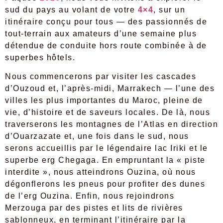
sud du pays au volant de votre
4×4
, sur un
itinéraire conçu pour tous — des passionnés de
tout-terrain aux amateurs d’une semaine plus
détendue de conduite hors route combinée à de
superbes hôtels.
Nous commencerons par visiter les cascades
d’Ouzoud et, l’après-midi, Marrakech — l’une des
villes les plus importantes du Maroc, pleine de
vie, d’histoire et de saveurs locales. De là, nous
traverserons les montagnes de l’Atlas en direction
d’Ouarzazate et, une fois dans le sud, nous
serons accueillis par le légendaire lac Iriki et le
superbe erg Chegaga. En empruntant la « piste
interdite », nous atteindrons Ouzina, où nous
dégonflerons les pneus pour profiter des dunes
de l’erg Ouzina. Enfin, nous rejoindrons
Merzouga par des pistes et lits de rivières
sablonneux, en terminant l’itinéraire par la