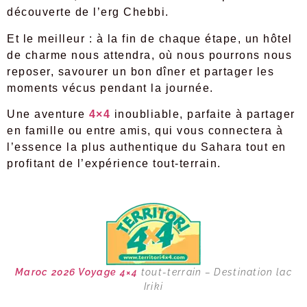
découverte de l’erg Chebbi.
Et le meilleur : à la fin de chaque étape, un hôtel
de charme nous attendra, où nous pourrons nous
reposer, savourer un bon dîner et partager les
moments vécus pendant la journée.
Une aventure
4×4
inoubliable, parfaite à partager
en famille ou entre amis, qui vous connectera à
l’essence la plus authentique du Sahara tout en
profitant de l’expérience tout-terrain.
Maroc 2026
Voyage
4×4
tout-terrain – Destination lac
Iriki