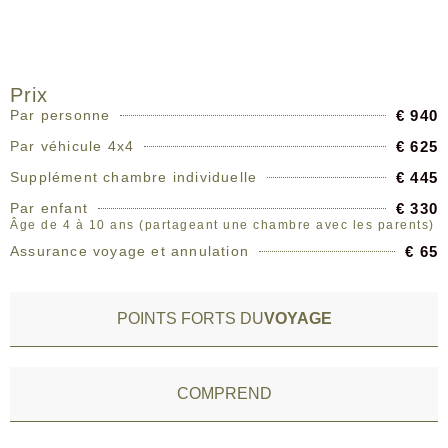
PRIX
Prix
Par personne
€ 940
Par véhicule 4x4
€ 625
Supplément chambre individuelle
€ 445
Par enfant
€ 330
Âge de 4 à 10 ans (partageant une chambre avec les parents)
Assurance voyage et annulation
€ 65
POINTS FORTS DU
VOYAGE
COMPREND