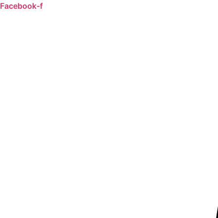
Aller
Facebook-f
au
contenu