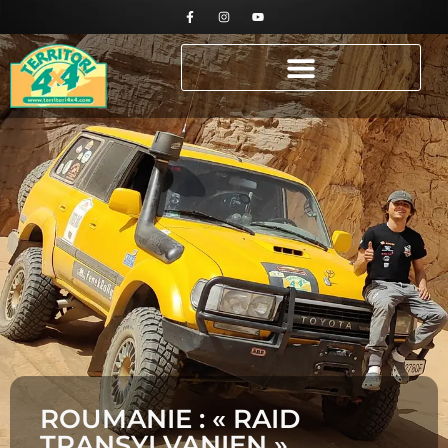
ROUMANIE : « RAID
TRANSYLVANIEN »