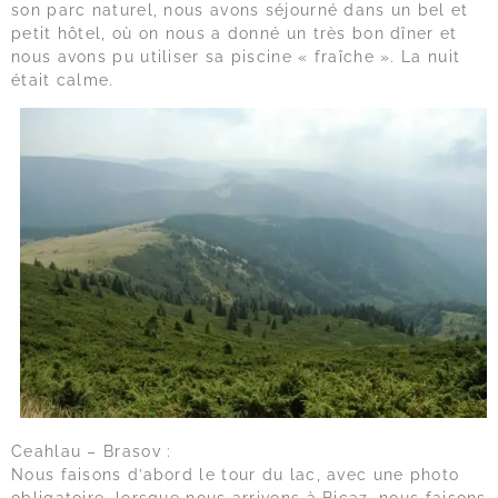
son parc naturel, nous avons séjourné dans un bel et
petit hôtel, où on nous a donné un très bon dîner et
nous avons pu utiliser sa piscine « fraîche ». La nuit
était calme.
Ceahlau – Brasov :
Nous faisons d’abord le tour du lac, avec une photo