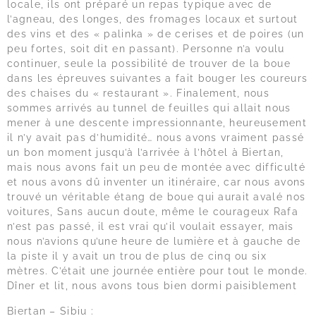
locale, ils ont préparé un repas typique avec de
l’agneau, des longes, des fromages locaux et surtout
des vins et des « palinka » de cerises et de poires (un
peu fortes, soit dit en passant). Personne n’a voulu
continuer, seule la possibilité de trouver de la boue
dans les épreuves suivantes a fait bouger les coureurs
des chaises du « restaurant ». Finalement, nous
sommes arrivés au tunnel de feuilles qui allait nous
mener à une descente impressionnante, heureusement
il n’y avait pas d’humidité… nous avons vraiment passé
un bon moment jusqu’à l’arrivée à l’hôtel à Biertan,
mais nous avons fait un peu de montée avec difficulté
et nous avons dû inventer un itinéraire, car nous avons
trouvé un véritable étang de boue qui aurait avalé nos
voitures, Sans aucun doute, même le courageux Rafa
n’est pas passé, il est vrai qu’il voulait essayer, mais
nous n’avions qu’une heure de lumière et à gauche de
la piste il y avait un trou de plus de cinq ou six
mètres. C’était une journée entière pour tout le monde.
Dîner et lit, nous avons tous bien dormi paisiblement
Biertan – Sibiu :