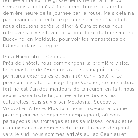
fermée en raison de glissements de terrain, le bon
sens nous a obligés à faire demi-tour et à faire la
dernière heure de la journée par la route, Mais cela n’a
pas beaucoup affecté le groupe. Comme d’habitude,
nous discutons après le dîner à Gura et nous nous
retrouvons à « se lever tôt » pour faire du tourisme en
Bucovine, en Moldavie, pour voir les monastères de
l’Unesco dans la région.
Gura Humorului – Ceahlau :
Près de l’hôtel, nous commençons la première visite,
le monastère de l’Humour, avec ses magnifiques
peintures extérieures et son intérieur « isolé ». Le
prochain à visiter le magnifique Voronet, ce monastère
fortifié est l’un des meilleurs de la région, en fait, nous
avons passé toute la journée à faire des visites
culturelles, puis suivis par Moldovita, Suceavita,
Volovat et Arbore. Plus loin, nous trouvons la bonne
prairie pour notre déjeuner campagnard, où nous
partageons les fromages et les saucisses locaux et le
curieux pain aux pommes de terre. En nous dirigeant
vers le sud, nous sommes arrivés au lac Ceahlau et