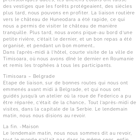
des vestiges que les forêts protégeaient, des siècles
plus tard, nous pouvons en profiter. La liaison routière
vers le château de Huneodara a été rapide, ce qui
nous a permis de visiter le château de manière
tranquille. Plus tard, nous avons pique-au bord d’une
petite rivière, c’était le dernier, et un bon repas a été
organisé, et pendant un bon moment…
Dans l’après-midi à l’hôtel, courte visite de la ville de
Timisoara, où nous avons dîné le dernier en Roumanie
et remis les trophées à tous les participants.
Timisoara – Belgrade
Etape de liaison, sur de bonnes routes qui nous ont
emmenés avant midi à Belgrade, et qui nous ont
guidés jusqu’à un atelier où la roue de Federico a pu
être réparée, c’était de la chance… Tout l’après-midi de
visites, dans la capitale de la Serbie. Le lendemain
matin, nous nous disions au revoir.
La fin. -Maison
Le lendemain matin, nous nous sommes dit au revoir,
tout le monde n’allait pas dans le même sens, enfin