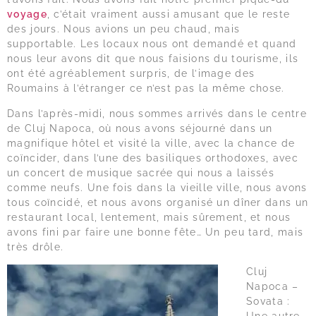
voyage
, c’était vraiment aussi amusant que le reste
des jours. Nous avions un peu chaud, mais
supportable. Les locaux nous ont demandé et quand
nous leur avons dit que nous faisions du tourisme, ils
ont été agréablement surpris, de l’image des
Roumains à l’étranger ce n’est pas la même chose.
Dans l’après-midi, nous sommes arrivés dans le centre
de Cluj Napoca, où nous avons séjourné dans un
magnifique hôtel et visité la ville, avec la chance de
coïncider, dans l’une des basiliques orthodoxes, avec
un concert de musique sacrée qui nous a laissés
comme neufs. Une fois dans la vieille ville, nous avons
tous coïncidé, et nous avons organisé un dîner dans un
restaurant local, lentement, mais sûrement, et nous
avons fini par faire une bonne fête… Un peu tard, mais
très drôle.
Cluj
Napoca –
Sovata :
Une autre