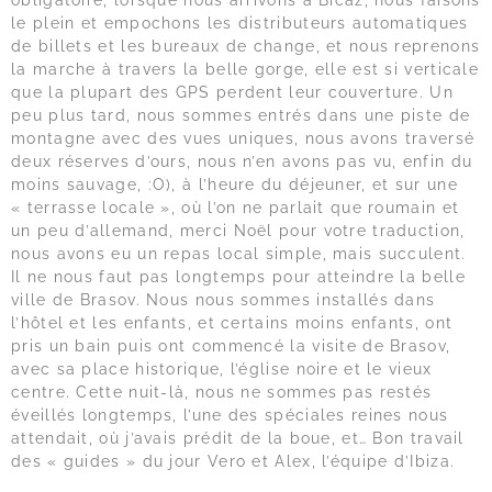
obligatoire, lorsque nous arrivons à Bicaz, nous faisons
le plein et empochons les distributeurs automatiques
de billets et les bureaux de change, et nous reprenons
la marche à travers la belle gorge, elle est si verticale
que la plupart des GPS perdent leur couverture. Un
peu plus tard, nous sommes entrés dans une piste de
montagne avec des vues uniques, nous avons traversé
deux réserves d’ours, nous n’en avons pas vu, enfin du
moins sauvage, :O), à l’heure du déjeuner, et sur une
« terrasse locale », où l’on ne parlait que roumain et
un peu d’allemand, merci Noël pour votre traduction,
nous avons eu un repas local simple, mais succulent.
Il ne nous faut pas longtemps pour atteindre la belle
ville de Brasov. Nous nous sommes installés dans
l’hôtel et les enfants, et certains moins enfants, ont
pris un bain puis ont commencé la visite de Brasov,
avec sa place historique, l’église noire et le vieux
centre. Cette nuit-là, nous ne sommes pas restés
éveillés longtemps, l’une des spéciales reines nous
attendait, où j’avais prédit de la boue, et… Bon travail
des « guides » du jour Vero et Alex, l’équipe d’Ibiza.