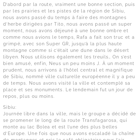
D’abord par la route, vraiment une bonne section, puis
par les prairies et les pistes de la région de Sibiu,
nous avons passé du temps à faire des montagnes
d’herbe dirigées par Tito, nous avons passé un super
moment, nous avons déjeuné à une bonne ombre et
comme nous avions le temps, Rafa a fait son truc et a
grimpé, avec son Super GR, jusqu’à la plus haute
montagne comme si c’était une dune dans le désert
libyen. Nous utilisons également les treuils… On s’est
bien amusé, enfin, Neus un peu moins J. À un moment
prudent, nous arrivons à l’hôtel central et magnifique
de Sibiu, nommé ville culturelle européenne il y a peu
de temps. Nous avons visité la ville et contemplé sa
place et ses monuments. Le lendemain fut un jour de
repos, plus ou moins.
Sibiu:
Journée libre dans la ville, mais le groupe a décidé de
se promener le long de la route Transfagarosa, qui
monte au lac Bolea et est l’une des plus belles
d’Europe. Une fois que nous avons escaladé la chaîne