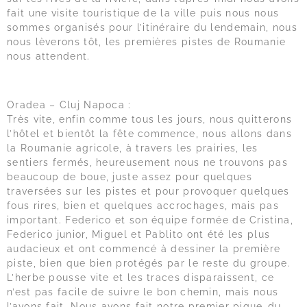
fait une visite touristique de la ville puis nous nous
sommes organisés pour l’itinéraire du lendemain, nous
nous lèverons tôt, les premières pistes de Roumanie
nous attendent.
Oradea – Cluj Napoca :
Très vite, enfin comme tous les jours, nous quitterons
l’hôtel et bientôt la fête commence, nous allons dans
la Roumanie agricole, à travers les prairies, les
sentiers fermés, heureusement nous ne trouvons pas
beaucoup de boue, juste assez pour quelques
traversées sur les pistes et pour provoquer quelques
fous rires, bien et quelques accrochages, mais pas
important. Federico et son équipe formée de Cristina,
Federico junior, Miguel et Pablito ont été les plus
audacieux et ont commencé à dessiner la première
piste, bien que bien protégés par le reste du groupe.
L’herbe pousse vite et les traces disparaissent, ce
n’est pas facile de suivre le bon chemin, mais nous
l’avons fait. Nous avons fait notre premier pique-du