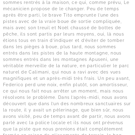
sommes rentrés à la maison, ce qui, comme prévu, Le
mécanicien propose de le changer. Peu de temps
après être parti, le brave Tito emprunte l’une des
pistes avec de la vraie boue de sortie compliquée,
mais avec son treuil et Noël chaussé de bottes de
pêche, ils sont partis par leurs moyens, oui, là nous
étions tous en train d’indiquer et d’éviter de tomber
dans les pièges à boue, plus tard, nous sommes
entrés dans les pistes de la haute montagne, nous
sommes entrés dans les montagnes Apuseni, une
véritable merveille de la nature, en particulier le parc
naturel de Calimani, qui nous a ravi avec des vues
magnifiques et un après-midi très frais. Un peu avant,
Federico perd une noix, enfin plutôt, son amortisseur,
ce qui nous fait nous arrêter un moment, mais nous
résolvons le problème. Dans l’après-midi, nous avons
découvert que dans l’un des nombreux sanctuaires sur
la route, il y avait un pèlerinage, que bien sûr, nous
avons visité, peu de temps avant de partir, nous avons
parlé avec la police locale et ils nous ont prévenus
que la piste que nous prenions était complètement