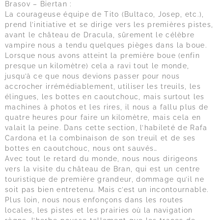
Brasov – Biertan :
La courageuse équipe de Tito (Bultaco, Josep, etc.),
prend l’initiative et se dirige vers les premières pistes,
avant le château de Dracula, sûrement le célèbre
vampire nous a tendu quelques pièges dans la boue.
Lorsque nous avons atteint la première boue (enfin
presque un kilomètre) cela a ravi tout le monde,
jusqu’à ce que nous devions passer pour nous
accrocher irrémédiablement, utiliser les treuils, les
élingues, les bottes en caoutchouc, mais surtout les
machines à photos et les rires, il nous a fallu plus de
quatre heures pour faire un kilomètre, mais cela en
valait la peine. Dans cette section, l’habileté de Rafa
Cardona et la combinaison de son treuil et de ses
bottes en caoutchouc, nous ont sauvés…
Avec tout le retard du monde, nous nous dirigeons
vers la visite du château de Bran, qui est un centre
touristique de première grandeur, dommage qu’il ne
soit pas bien entretenu. Mais c’est un incontournable.
Plus loin, nous nous enfonçons dans les routes
locales, les pistes et les prairies où la navigation