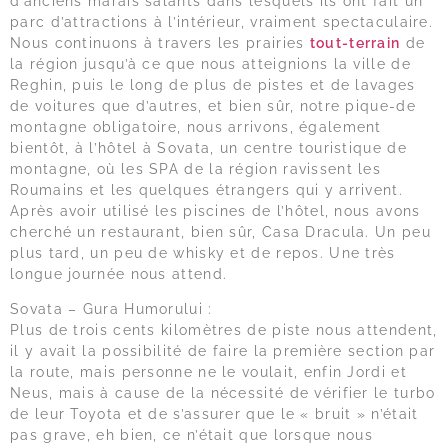
d’anciens marais salants dans lesquels ils ont fait un
parc d’attractions à l’intérieur, vraiment spectaculaire.
Nous continuons à travers les prairies
tout-terrain
de
la région jusqu’à ce que nous atteignions la ville de
Reghin, puis le long de plus de pistes et de lavages
de voitures que d’autres, et bien sûr, notre pique-de
montagne obligatoire, nous arrivons, également
bientôt, à l’hôtel à Sovata, un centre touristique de
montagne, où les SPA de la région ravissent les
Roumains et les quelques étrangers qui y arrivent.
Après avoir utilisé les piscines de l’hôtel, nous avons
cherché un restaurant, bien sûr, Casa Dracula. Un peu
plus tard, un peu de whisky et de repos. Une très
longue journée nous attend.
Sovata – Gura Humorului :
Plus de trois cents kilomètres de piste nous attendent,
il y avait la possibilité de faire la première section par
la route, mais personne ne le voulait, enfin Jordi et
Neus, mais à cause de la nécessité de vérifier le turbo
de leur Toyota et de s’assurer que le « bruit » n’était
pas grave, eh bien, ce n’était que lorsque nous