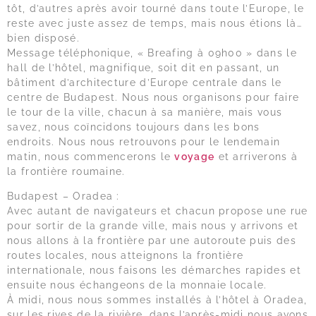
tôt, d’autres après avoir tourné dans toute l’Europe, le
reste avec juste assez de temps, mais nous étions là…
bien disposé.
Message téléphonique, « Breafing à 09h00 » dans le
hall de l’hôtel, magnifique, soit dit en passant, un
bâtiment d’architecture d’Europe centrale dans le
centre de Budapest. Nous nous organisons pour faire
le tour de la ville, chacun à sa manière, mais vous
savez, nous coïncidons toujours dans les bons
endroits. Nous nous retrouvons pour le lendemain
matin, nous commencerons le
voyage
et arriverons à
la frontière roumaine.
Budapest – Oradea :
Avec autant de navigateurs et chacun propose une rue
pour sortir de la grande ville, mais nous y arrivons et
nous allons à la frontière par une autoroute puis des
routes locales, nous atteignons la frontière
internationale, nous faisons les démarches rapides et
ensuite nous échangeons de la monnaie locale.
À midi, nous nous sommes installés à l’hôtel à Oradea,
sur les rives de la rivière, dans l’après-midi nous avons