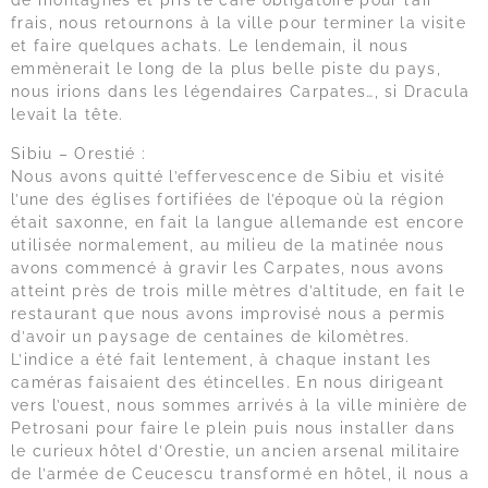
de montagnes et pris le café obligatoire pour l’air
frais, nous retournons à la ville pour terminer la visite
et faire quelques achats. Le lendemain, il nous
emmènerait le long de la plus belle piste du pays,
nous irions dans les légendaires Carpates…, si Dracula
levait la tête.
Sibiu – Orestié :
Nous avons quitté l’effervescence de Sibiu et visité
l’une des églises fortifiées de l’époque où la région
était saxonne, en fait la langue allemande est encore
utilisée normalement, au milieu de la matinée nous
avons commencé à gravir les Carpates, nous avons
atteint près de trois mille mètres d’altitude, en fait le
restaurant que nous avons improvisé nous a permis
d’avoir un paysage de centaines de kilomètres.
L’indice a été fait lentement, à chaque instant les
caméras faisaient des étincelles. En nous dirigeant
vers l’ouest, nous sommes arrivés à la ville minière de
Petrosani pour faire le plein puis nous installer dans
le curieux hôtel d’Orestie, un ancien arsenal militaire
de l’armée de Ceucescu transformé en hôtel, il nous a