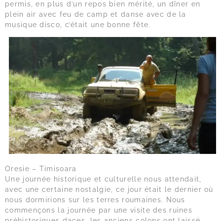
permis, en plus d’un repos bien mérité, un dîner en
plein air avec feu de camp et danse avec de la
musique disco, c’était une bonne fête.
Oresie – Timisoara
Une journée historique et culturelle nous attendait,
avec une certaine nostalgie, ce jour était le dernier où
nous dormirions sur les terres roumaines. Nous
commençons la journée par une visite des ruines
préhistoriques daces, les anciens colons ont laissé