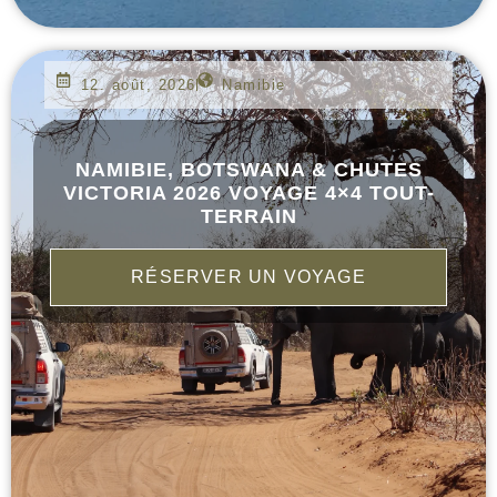
12. août, 2026
Namibie
NAMIBIE, BOTSWANA & CHUTES
VICTORIA 2026 VOYAGE 4×4 TOUT-
TERRAIN
RÉSERVER UN VOYAGE