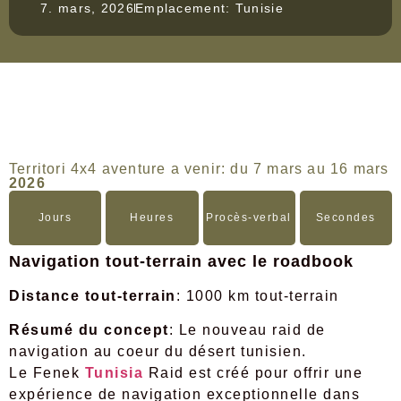
7. mars, 2026
Emplacement: Tunisie
Territori 4x4 aventure a venir: du 7 mars au 16 mars
2026
Jours
Heures
Procès-verbal
Secondes
Navigation tout-terrain avec le roadbook
Distance tout-terrain
: 1000 km tout-terrain
Résumé du concept
: Le nouveau raid de
navigation au coeur du désert tunisien.
Le Fenek
Tunisia
Raid est créé pour offrir une
expérience de navigation exceptionnelle dans