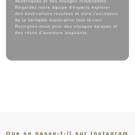
désertiques et des voyages inoubliables.
Regardez notre équipe d’experts explorer
des destinations reculées et vivre l’excitation
de la véritable exploration tout-terrain.
Rejoignez-nous pour des voyages épiques et
des récits d’aventure inspirants.
Que se passe-t-il sur Instagram