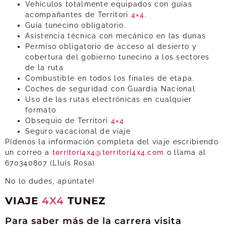
Vehículos totalmente equipados con guías
acompañantes de Territori
4×4
.
Guía tunecino obligatorio.
Asistencia técnica con mecánico en las dunas
Permiso obligatorio de acceso al desierto y
cobertura del gobierno tunecino a los sectores
de la ruta
Combustible en todos los finales de etapa.
Coches de seguridad con Guardia Nacional
Uso de las rutas electrónicas en cualquier
formato
Obsequio de Territori
4×4
Seguro vacacional de viaje
Pídenos la información completa del viaje escribiendo
un correo a
territori4x4@territori4x4.com
o llama al
670340807 (Lluís Rosa)
No lo dudes, apúntate!
VIAJE
4X4
TUNEZ
Para saber más de la carrera visita