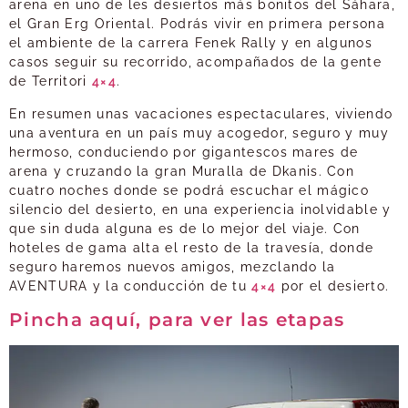
arena en uno de les desiertos más bonitos del Sáhara,
el Gran Erg Oriental. Podrás vivir en primera persona
el ambiente de la carrera Fenek Rally y en algunos
casos seguir su recorrido, acompañados de la gente
de Territori
4×4
.
En resumen unas vacaciones espectaculares, viviendo
una aventura en un país muy acogedor, seguro y muy
hermoso, conduciendo por gigantescos mares de
arena y cruzando la gran Muralla de Dkanis. Con
cuatro noches donde se podrá escuchar el mágico
silencio del desierto, en una experiencia inolvidable y
que sin duda alguna es de lo mejor del viaje. Con
hoteles de gama alta el resto de la travesía, donde
seguro haremos nuevos amigos, mezclando la
AVENTURA y la conducción de tu
4×4
por el desierto.
Pincha aquí, para ver las etapas