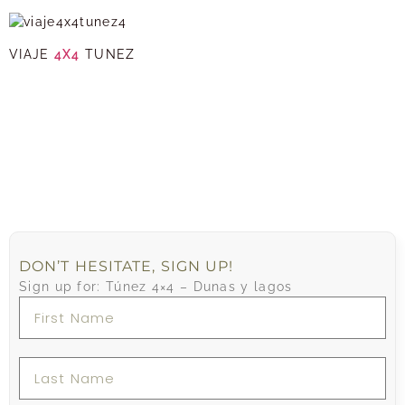
VIAJE
4X4
TUNEZ
DON’T HESITATE, SIGN UP!
Sign up for: Túnez 4×4 – Dunas y lagos