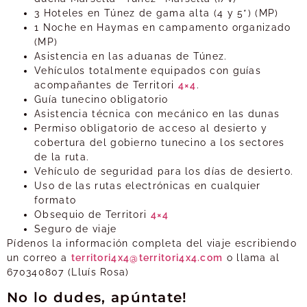
3 Hoteles en Túnez de gama alta (4 y 5*) (MP)
1 Noche en Haymas en campamento organizado
(MP)
Asistencia en las aduanas de Túnez.
Vehículos totalmente equipados con guías
acompañantes de Territori
4×4
.
Guía tunecino obligatorio
Asistencia técnica con mecánico en las dunas
Permiso obligatorio de acceso al desierto y
cobertura del gobierno tunecino a los sectores
de la ruta.
Vehículo de seguridad para los días de desierto.
Uso de las rutas electrónicas en cualquier
formato
Obsequio de Territori
4×4
Seguro de viaje
Pídenos la información completa del viaje escribiendo
un correo a
territori4x4@territori4x4.com
o llama al
670340807 (Lluís Rosa)
No lo dudes, apúntate!