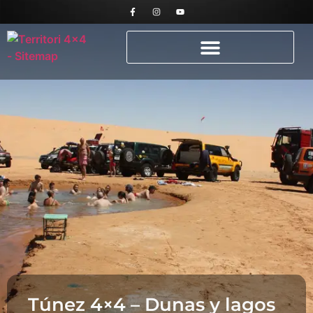
Túnez 4×4 – Dunas y lagos