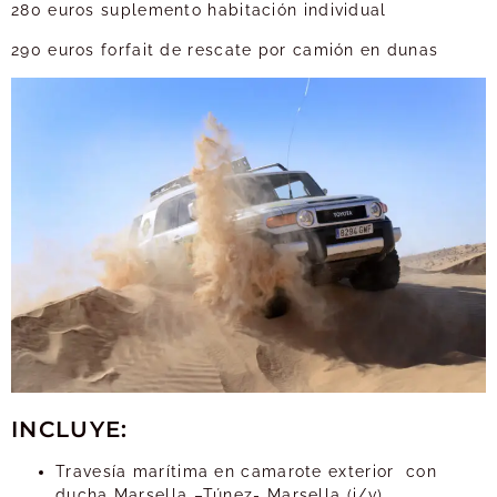
280 euros suplemento habitación individual
290 euros forfait de rescate por camión en dunas
INCLUYE:
Travesía marítima en camarote exterior con
ducha Marsella –Túnez- Marsella (i/v)