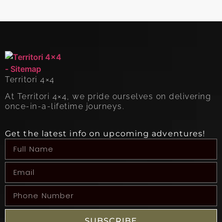
Territori 4×4
At Territori 4×4, we pride ourselves on delivering
once-in-a-lifetime journeys.
Get the latest info on upcoming adventures!
SUBSCRIBE