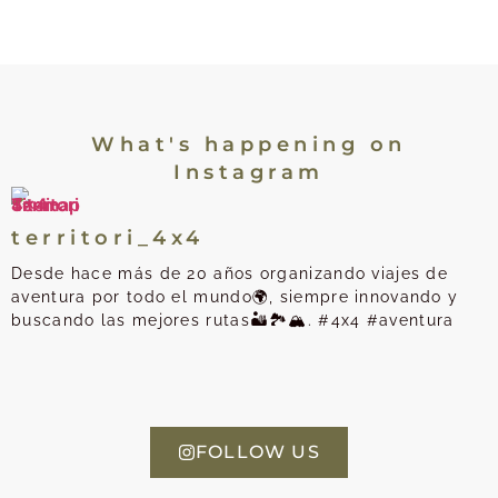
What's happening on
Instagram
territori_4x4
Desde hace más de 20 años organizando viajes de
aventura por todo el mundo🌍, siempre innovando y
buscando las mejores rutas🏜️🏞️🏔️. #4x4 #aventura
FOLLOW US