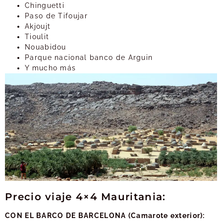
Chinguetti
Paso de Tifoujar
Akjoujt
Tioulit
Nouabidou
Parque nacional banco de Arguin
Y mucho más
Precio viaje 4×4 Mauritania:
CON EL BARCO DE BARCELONA (Camarote exterior):