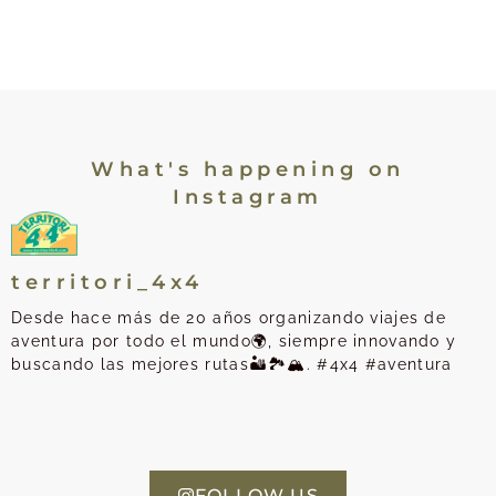
What's happening on
Instagram
territori_4x4
Desde hace más de 20 años organizando viajes de
aventura por todo el mundo🌍, siempre innovando y
buscando las mejores rutas🏜️🏞️🏔️. #4x4 #aventura
FOLLOW US