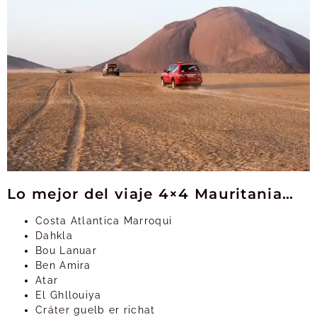
Lo mejor del viaje 4×4 Mauritania…
Costa Atlantica Marroqui
Dahkla
Bou Lanuar
Ben Amira
Atar
El Ghllouiya
Cráter guelb er richat