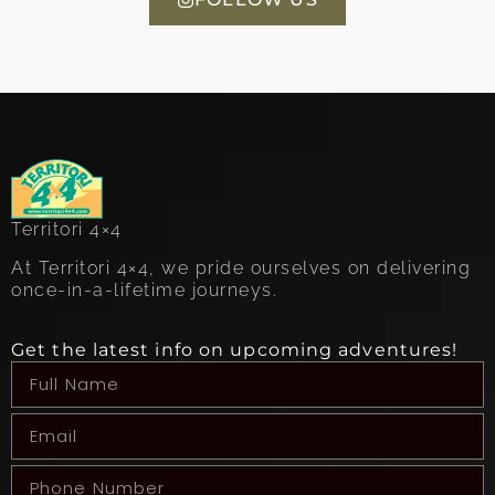
Territori 4×4
At Territori 4×4, we pride ourselves on delivering
once-in-a-lifetime journeys.
Get the latest info on upcoming adventures!