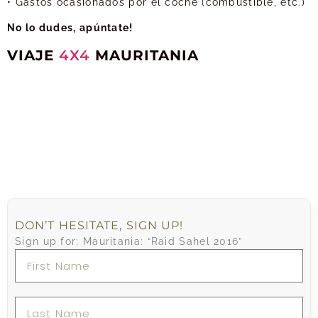
• Gastos ocasionados por el coche (combustible, etc.)
No lo dudes, apúntate!
VIAJE
4X4
MAURITANIA
DON’T HESITATE, SIGN UP!
Sign up for: Mauritania: “Raid Sahel 2016”