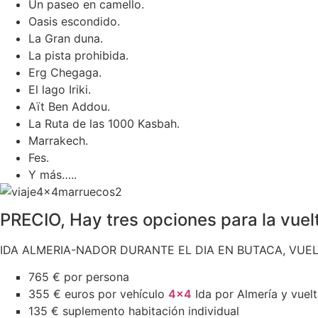
Un paseo en camello.
Oasis escondido.
La Gran duna.
La pista prohibida.
Erg Chegaga.
El lago Iriki.
Aït Ben Addou.
La Ruta de las 1000 Kasbah.
Marrakech.
Fes.
Y más…..
PRECIO, Hay tres opciones para la vuel
IDA ALMERIA-NADOR DURANTE EL DIA EN BUTACA, VUE
765 € por persona
355 € euros por vehículo
4×4
Ida por Almería y vuelt
135 € suplemento habitación individual