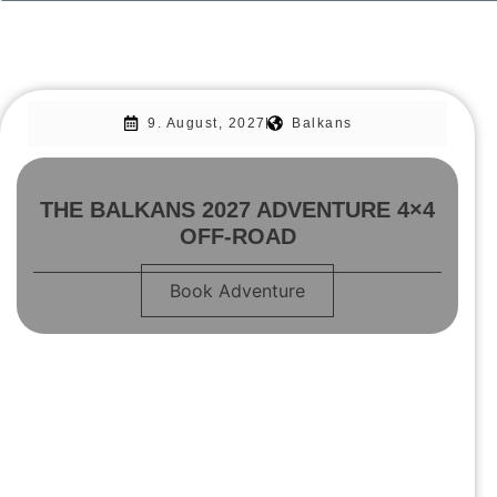
9. August, 2027
Balkans
THE BALKANS 2027 ADVENTURE 4×4
OFF-ROAD
Book Adventure