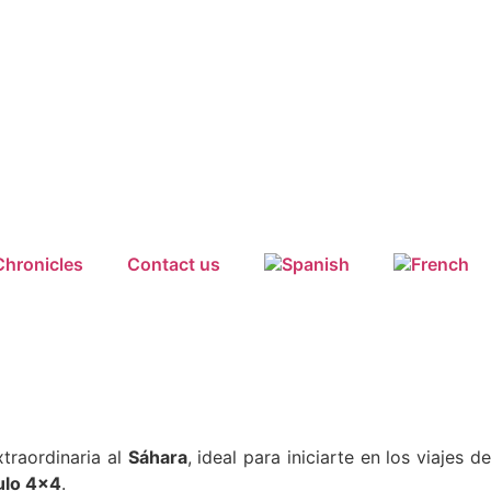
Chronicles
Contact us
xtraordinaria al
Sáhara
, ideal para iniciarte en los viajes d
ulo 4x4
.