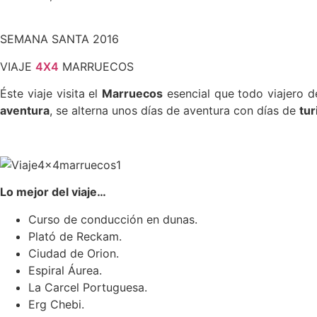
SEMANA SANTA 2016
VIAJE
4X4
MARRUECOS
Éste viaje visita el
Marruecos
esencial que todo viajero de
aventura
, se alterna unos días de aventura con días de
tu
Lo mejor del viaje…
Curso de conducción en dunas.
Plató de Reckam.
Ciudad de Orion.
Espiral Áurea.
La Carcel Portuguesa.
Erg Chebi.