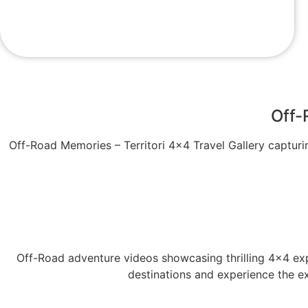
Off-
Off-Road Memories – Territori 4×4 Travel Gallery capturin
Off-Road adventure videos showcasing thrilling 4×4 exp
destinations and experience the exc