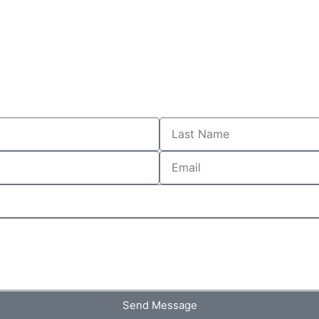
Send Message