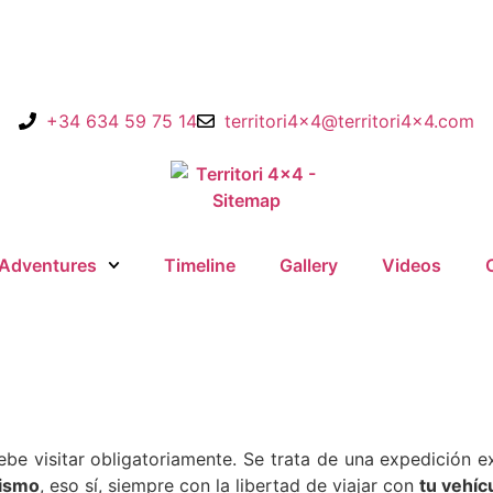
+34 634 59 75 14
territori4x4@territori4x4.com
Adventures
Timeline
Gallery
Videos
be visitar obligatoriamente. Se trata de una expedición e
rismo
, eso sí, siempre con la libertad de viajar con
tu vehíc