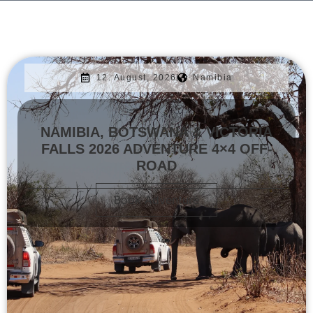
12. August, 2026
Namibia
NAMIBIA, BOTSWANA & VICTORIA
FALLS 2026 ADVENTURE 4×4 OFF-
ROAD
Book Adventure