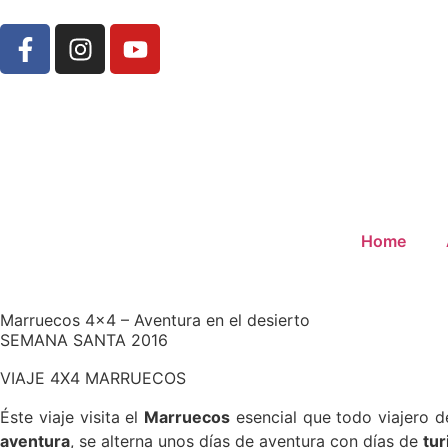
Home
Marruecos 4×4 – Aventura en el desierto
SEMANA SANTA 2016
VIAJE 4X4 MARRUECOS
Éste viaje visita el
Marruecos
esencial que todo viajero de
aventura
, se alterna unos días de aventura con días de
tu