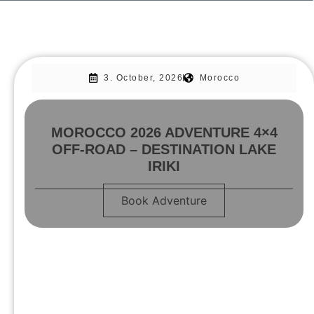
3. October, 2026
Morocco
MOROCCO 2026 ADVENTURE 4×4
OFF-ROAD – DESTINATION LAKE
IRIKI
Book Adventure