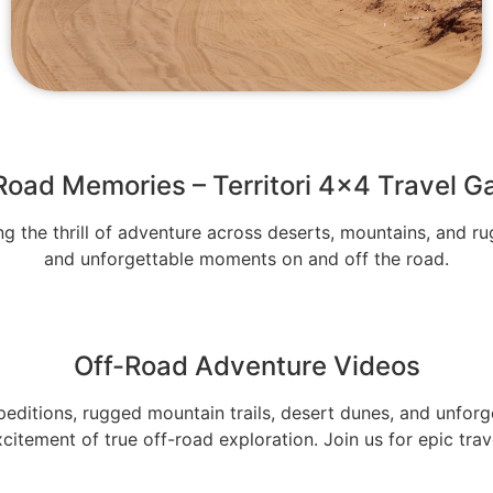
All Adventures
Road Memories – Territori 4x4 Travel Ga
g the thrill of adventure across deserts, mountains, and r
and unforgettable moments on and off the road.
Off-Road Adventure Videos
editions, rugged mountain trails, desert dunes, and unfor
itement of true off-road exploration. Join us for epic trav