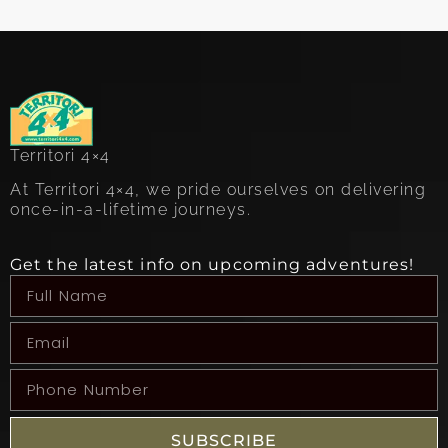
Territori 4×4
At Territori 4×4, we pride ourselves on delivering
once-in-a-lifetime journeys.
Get the latest info on upcoming adventures!
SUBSCRIBE