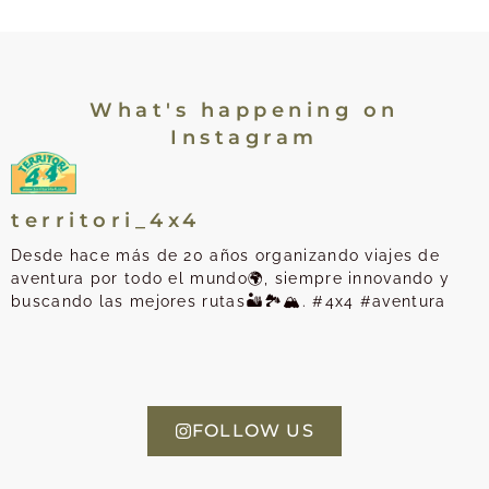
What's happening on
Instagram
territori_4x4
Desde hace más de 20 años organizando viajes de
aventura por todo el mundo🌍, siempre innovando y
buscando las mejores rutas🏜️🏞️🏔️. #4x4 #aventura
FOLLOW US