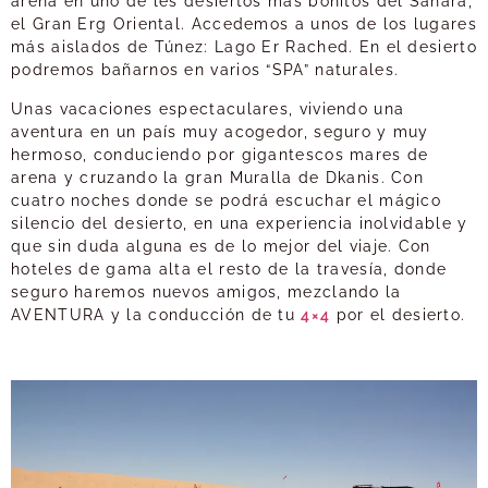
arena en uno de les desiertos más bonitos del Sáhara,
el Gran Erg Oriental. Accedemos a unos de los lugares
más aislados de Túnez: Lago Er Rached. En el desierto
podremos bañarnos en varios “SPA” naturales.
Unas vacaciones espectaculares, viviendo una
aventura en un país muy acogedor, seguro y muy
hermoso, conduciendo por gigantescos mares de
arena y cruzando la gran Muralla de Dkanis. Con
cuatro noches donde se podrá escuchar el mágico
silencio del desierto, en una experiencia inolvidable y
que sin duda alguna es de lo mejor del viaje. Con
hoteles de gama alta el resto de la travesía, donde
seguro haremos nuevos amigos, mezclando la
AVENTURA y la conducción de tu
4×4
por el desierto.