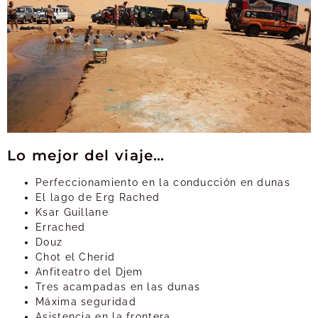
Lo mejor del viaje…
Perfeccionamiento en la conducción en dunas
El lago de Erg Rached
Ksar Guillane
Errached
Douz
Chot el Cherid
Anfiteatro del Djem
Tres acampadas en las dunas
Máxima seguridad
Asistencia en la frontera