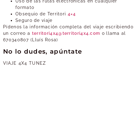
Uso de las rutas electrónicas en cualquier
formato
Obsequio de Territori
4×4
Seguro de viaje
Pídenos la información completa del viaje escribiendo
un correo a
territori4x4@territori4x4.com
o llama al
670340807 (Lluís Rosa)
No lo dudes, apúntate
VIAJE 4X4 TUNEZ