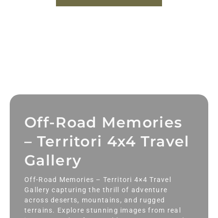
Off-Road Memories
– Territori 4x4 Travel
Gallery
Off-Road Memories – Territori 4×4 Travel
Gallery capturing the thrill of adventure
across deserts, mountains, and rugged
terrains. Explore stunning images from real