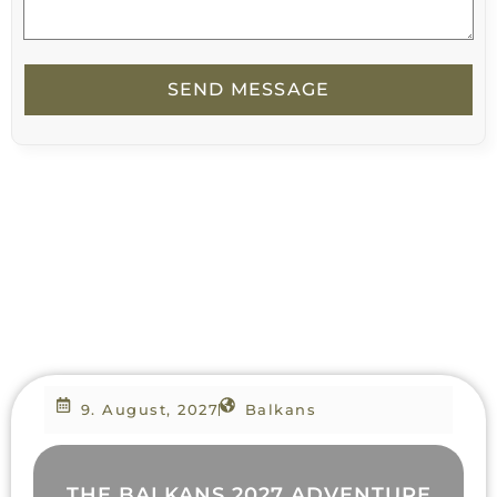
SEND MESSAGE
9. August, 2027
Balkans
THE BALKANS 2027 ADVENTURE