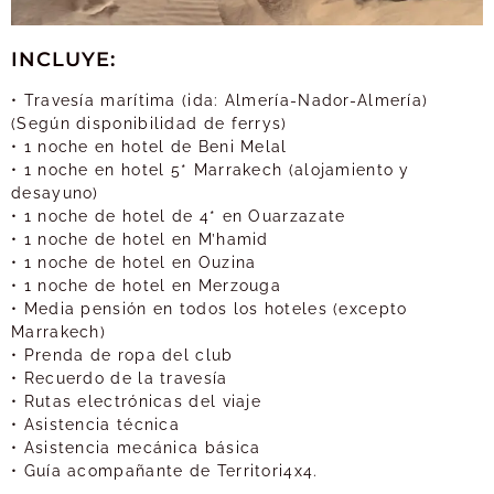
INCLUYE:
• Travesía marítima (ida: Almería-Nador-Almería)
(Según disponibilidad de ferrys)
• 1 noche en hotel de Beni Melal
• 1 noche en hotel 5* Marrakech (alojamiento y
desayuno)
• 1 noche de hotel de 4* en Ouarzazate
• 1 noche de hotel en M’hamid
• 1 noche de hotel en Ouzina
• 1 noche de hotel en Merzouga
• Media pensión en todos los hoteles (excepto
Marrakech)
• Prenda de ropa del club
• Recuerdo de la travesía
• Rutas electrónicas del viaje
• Asistencia técnica
• Asistencia mecánica básica
• Guía acompañante de Territori4x4.