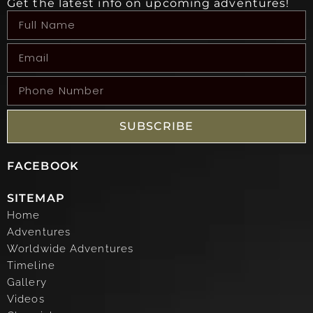
Get the latest info on upcoming adventures!
SUBSCRIBE
FACEBOOK
SITEMAP
Home
Adventures
Worldwide Adventures
Timeline
Gallery
Videos