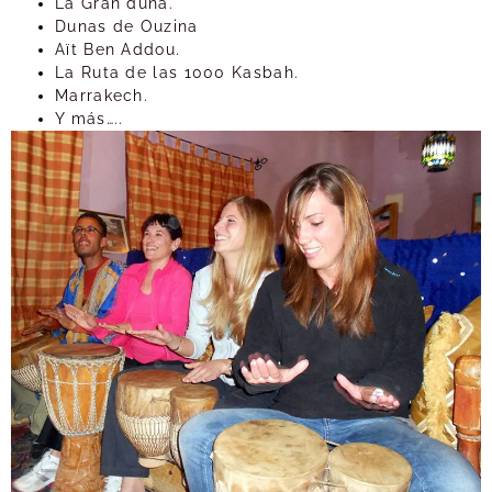
La Gran duna.
Dunas de Ouzina
Aït Ben Addou.
La Ruta de las 1000 Kasbah.
Marrakech.
Y más…..