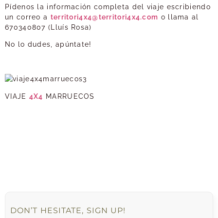
Pídenos la información completa del viaje escribiendo
un correo a
territori4x4@territori4x4.com
o llama al
670340807 (Lluís Rosa)
No lo dudes, apúntate!
VIAJE
4X4
MARRUECOS
DON’T HESITATE, SIGN UP!