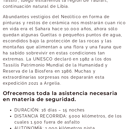
Tassili”, luego visitaremos la región de Tadrart,
continuación natural de Libia.
Abundantes vestigios del Neolítico en forma de
pinturas y restos de cerámica nos mostrarán cuan rico
en vida era el Sahara hace 10.000 años, ahora sólo
quedan algunas Gueltas o pequeños puntos de agua,
escondidos bajo la protección de las rocas y las
montañas que alimentan a una flora y una fauna que
ha sabido sobrevivir en estas condiciones tan
extremas. La UNESCO declaró en 1982 a los dos
Tassilis Patrimonio Mundial de la Humanidad y
Reserva de la Biosfera en 1986. Muchas y
extraordinarias sorpresas nos depararán esta
expedición 2021 a Argelia.
Ofrecemos toda la asistencia necesaria
en materia de seguridad.
DURACIÓN: 16 días – 15 noches
DISTANCIA RECORRIDA: 5000 kilómetros, de los
cuales 1.500 fuera de asfalto
AUTONOMÍA: 1.000 kilómetros pista