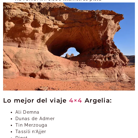
Lo mejor del viaje
4×4
Argelia:
Ali Demna
Dunas de Admer
Tin Merzouga
Tassili n’Ajjer