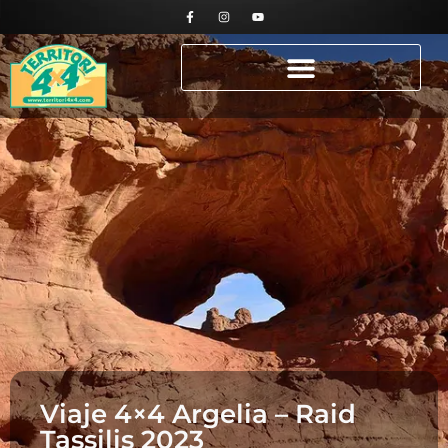
Viaje 4×4 Argelia – Raid
Tassilis 2023