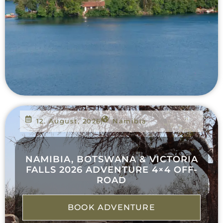
12. August, 2026
Namibia
NAMIBIA, BOTSWANA & VICTORIA
FALLS 2026 ADVENTURE 4×4 OFF-
ROAD
BOOK ADVENTURE