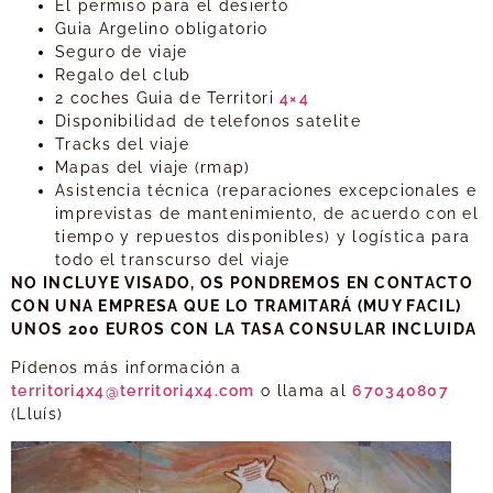
El permiso para el desierto
Guia Argelino obligatorio
Seguro de viaje
Regalo del club
2 coches Guia de Territori
4×4
Disponibilidad de telefonos satelite
Tracks del viaje
Mapas del viaje (rmap)
Asistencia técnica (reparaciones excepcionales e
imprevistas de mantenimiento, de acuerdo con el
tiempo y repuestos disponibles) y logística para
todo el transcurso del viaje
NO INCLUYE VISADO, OS PONDREMOS EN CONTACTO
CON UNA EMPRESA QUE LO TRAMITARÁ (MUY FACIL)
UNOS 200 EUROS CON LA TASA CONSULAR INCLUIDA
Pídenos más información a
territori4x4@territori4x4.com
o llama al
670340807
(Lluís)