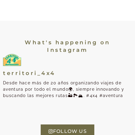
What's happening on
Instagram
territori_4x4
Desde hace más de 20 años organizando viajes de
aventura por todo el mundo🌍, siempre innovando y
buscando las mejores rutas🏜️🏞️🏔️. #4x4 #aventura
FOLLOW US