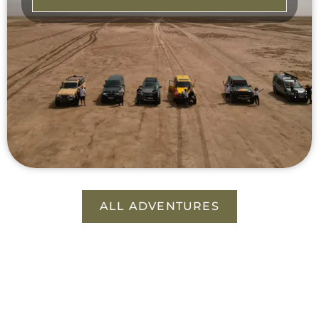
ALL ADVENTURES