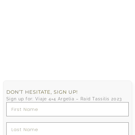
DON’T HESITATE, SIGN UP!
Sign up for: Viaje 4×4 Argelia – Raid Tassilis 2023