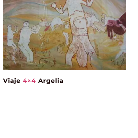
Viaje
4×4
Argelia