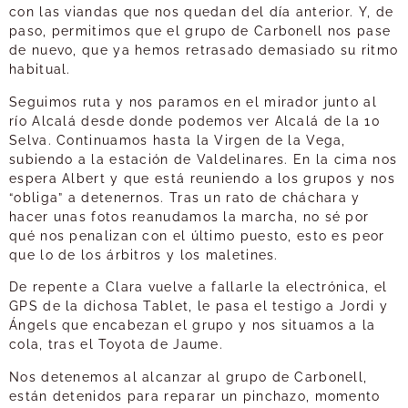
con las viandas que nos quedan del día anterior. Y, de
paso, permitimos que el grupo de Carbonell nos pase
de nuevo, que ya hemos retrasado demasiado su ritmo
habitual.
Seguimos ruta y nos paramos en el mirador junto al
río Alcalá desde donde podemos ver Alcalá de la 10
Selva. Continuamos hasta la Virgen de la Vega,
subiendo a la estación de Valdelinares. En la cima nos
espera Albert y que está reuniendo a los grupos y nos
“obliga” a detenernos. Tras un rato de cháchara y
hacer unas fotos reanudamos la marcha, no sé por
qué nos penalizan con el último puesto, esto es peor
que lo de los árbitros y los maletines.
De repente a Clara vuelve a fallarle la electrónica, el
GPS de la dichosa Tablet, le pasa el testigo a Jordi y
Ángels que encabezan el grupo y nos situamos a la
cola, tras el Toyota de Jaume.
Nos detenemos al alcanzar al grupo de Carbonell,
están detenidos para reparar un pinchazo, momento