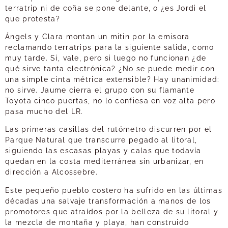
terratrip ni de coña se pone delante, o ¿es Jordi el
que protesta?
Ángels y Clara montan un mitin por la emisora
reclamando terratrips para la siguiente salida, como
muy tarde. Si, vale, pero si luego no funcionan ¿de
qué sirve tanta electrónica? ¿No se puede medir con
una simple cinta métrica extensible? Hay unanimidad:
no sirve. Jaume cierra el grupo con su flamante
Toyota cinco puertas, no lo confiesa en voz alta pero
pasa mucho del LR.
Las primeras casillas del rutómetro discurren por el
Parque Natural que transcurre pegado al litoral,
siguiendo las escasas playas y calas que todavía
quedan en la costa mediterránea sin urbanizar, en
dirección a Alcossebre.
Este pequeño pueblo costero ha sufrido en las últimas
décadas una salvaje transformación a manos de los
promotores que atraídos por la belleza de su litoral y
la mezcla de montaña y playa, han construido