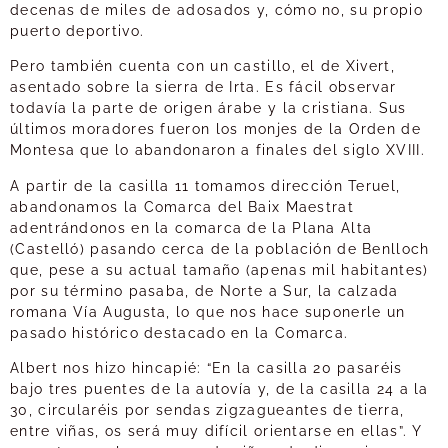
decenas de miles de adosados y, cómo no, su propio
puerto deportivo.
Pero también cuenta con un castillo, el de Xivert,
asentado sobre la sierra de Irta. Es fácil observar
todavía la parte de origen árabe y la cristiana. Sus
últimos moradores fueron los monjes de la Orden de
Montesa que lo abandonaron a finales del siglo XVIII.
A partir de la casilla 11 tomamos dirección Teruel,
abandonamos la Comarca del Baix Maestrat
adentrándonos en la comarca de la Plana Alta
(Castelló) pasando cerca de la población de Benlloch
que, pese a su actual tamaño (apenas mil habitantes)
por su término pasaba, de Norte a Sur, la calzada
romana Vía Augusta, lo que nos hace suponerle un
pasado histórico destacado en la Comarca.
Albert nos hizo hincapié: “En la casilla 20 pasaréis
bajo tres puentes de la autovía y, de la casilla 24 a la
30, circularéis por sendas zigzagueantes de tierra,
entre viñas, os será muy difícil orientarse en ellas”. Y