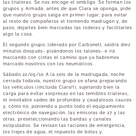
las trialeras. Se nos encoge el ombligo. Se forman los
grupos y Armadá, antes de que Clara se oponga, pide
que nuestro grupo salga en primer lugar, para evitar
al resto de compañeros el tremendo madrugón y, de
paso, dejarles bien marcadas las roderas y facilitarles
algo la cosa.
El segundo grupo, liderado por Carbonell, saldrá diez
minutos después- pisándonos los talones- e irá
marcando con cintas el camino que ya habremos
marcado nosotros con los neumáticos.
Sábado 22/05/10 A la seis de la madrugada, noche
cerrada todavía, nuestro grupo se afana preparando
los vehículos (¡incluida Clara!!), sujetando bien la
carga para evitar sorpresas en las temibles trialeras,
el inevitable vadeo de profundos y caudalosos cauces
y, cómo no, poniendo a punto todo el equipamiento
electrónico de navegación, las emisoras de 27 y las
otras, preseleccionando las bandas y canales
estipulados. Se revisan las raciones de emergencia,
los trajes de agua, el repuesto de botas y,