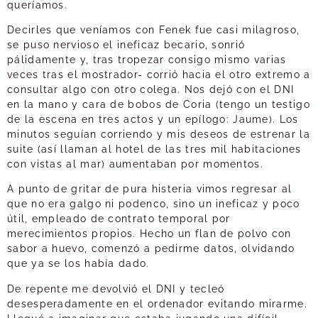
queríamos.
Decirles que veníamos con Fenek fue casi milagroso,
se puso nervioso el ineficaz becario, sonrió
pálidamente y, tras tropezar consigo mismo varias
veces tras el mostrador- corrió hacia el otro extremo a
consultar algo con otro colega. Nos dejó con el DNI
en la mano y cara de bobos de Coria (tengo un testigo
de la escena en tres actos y un epílogo: Jaume). Los
minutos seguían corriendo y mis deseos de estrenar la
suite (así llaman al hotel de las tres mil habitaciones
con vistas al mar) aumentaban por momentos.
A punto de gritar de pura histeria vimos regresar al
que no era galgo ni podenco, sino un ineficaz y poco
útil, empleado de contrato temporal por
merecimientos propios. Hecho un flan de polvo con
sabor a huevo, comenzó a pedirme datos, olvidando
que ya se los había dado.
De repente me devolvió el DNI y tecleó
desesperadamente en el ordenador evitando mirarme.