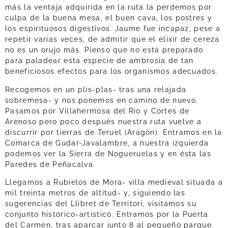
más la ventaja adquirida en la ruta la perdemos por
culpa de la buena mesa, el buen cava, los postres y
los espirituosos digestivos. Jaume fue incapaz, pese a
repetir varias veces, de admitir que el elixir de cereza
no es un orujo más. Pienso que no está preparado
para paladear esta especie de ambrosía de tan
beneficiosos efectos para los organismos adecuados.
Recogemos en un plis-plas- tras una relajada
sobremesa- y nos ponemos en camino de nuevo.
Pasamos por Villahermosa del Rio y Cortes de
Arenoso pero poco después nuestra ruta vuelve a
discurrir por tierras de Teruel (Aragón). Entramos en la
Comarca de Gudar-Javalambre, a nuestra izquierda
podemos ver la Sierra de Nogueruelas y en ésta las
Paredes de Peñacalva.
Llegamos a Rubielos de Mora- villa medieval situada a
mil treinta metros de altitud- y, siguiendo las
sugerencias del Llibret de Territori, visitamos su
conjunto histórico-artístico. Entramos por la Puerta
del Carmen, tras aparcar junto 8 al pequeño parque.