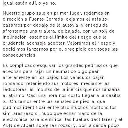
igual están allí, o ya no.
Nuestro grupo sale en primer lugar, rodamos en
dirección a Fuente Cerrada, dejamos el asfalto,
pasamos por debajo de la autovía, y enseguida
afrontamos una trialera, de bajada, con un 30% de
inclinación, estamos al límite del riesgo que la
prudencia aconseja aceptar. Valoramos el riesgo y
decidimos lanzarnos por el precipicio con todas las
consecuencias.
Es complicado esquivar los grandes pedruscos que
acechan para rajar un neumático o golpear
arteramente en los bajos. Los vehículos bajan
roncando, reteniendo sus motores, mediante las
reductoras, el impulso de la inercia que nos lanzaría
al abismo. Casi una hora nos costó llegar a la casilla
21. Cruzamos entre las señales de piedra, que
pudimos identificar entre otro muchos montoncitos
similares (eso sí, hubo que echar mano de la
electrónica para identificar las huellas dactilares y el
ADN de Albert sobre las rocas) y, por la senda poco-