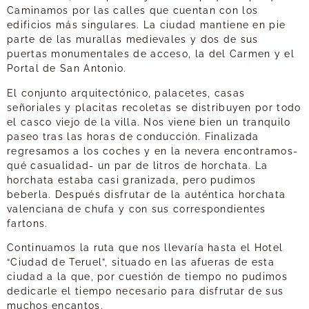
Caminamos por las calles que cuentan con los
edificios más singulares. La ciudad mantiene en pie
parte de las murallas medievales y dos de sus
puertas monumentales de acceso, la del Carmen y el
Portal de San Antonio.
El conjunto arquitectónico, palacetes, casas
señoriales y placitas recoletas se distribuyen por todo
el casco viejo de la villa. Nos viene bien un tranquilo
paseo tras las horas de conducción. Finalizada
regresamos a los coches y en la nevera encontramos-
qué casualidad- un par de litros de horchata. La
horchata estaba casi granizada, pero pudimos
beberla. Después disfrutar de la auténtica horchata
valenciana de chufa y con sus correspondientes
fartons.
Continuamos la ruta que nos llevaría hasta el Hotel
“Ciudad de Teruel”, situado en las afueras de esta
ciudad a la que, por cuestión de tiempo no pudimos
dedicarle el tiempo necesario para disfrutar de sus
muchos encantos.