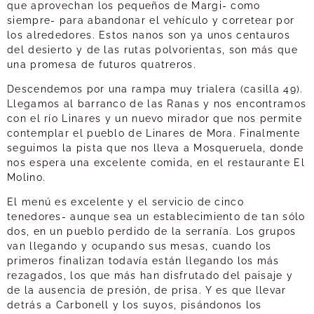
que aprovechan los pequeños de Margi- como
siempre- para abandonar el vehículo y corretear por
los alrededores. Estos nanos son ya unos centauros
del desierto y de las rutas polvorientas, son más que
una promesa de futuros quatreros.
Descendemos por una rampa muy trialera (casilla 49).
Llegamos al barranco de las Ranas y nos encontramos
con el río Linares y un nuevo mirador que nos permite
contemplar el pueblo de Linares de Mora. Finalmente
seguimos la pista que nos lleva a Mosqueruela, donde
nos espera una excelente comida, en el restaurante El
Molino.
El menú es excelente y el servicio de cinco
tenedores- aunque sea un establecimiento de tan sólo
dos, en un pueblo perdido de la serranía. Los grupos
van llegando y ocupando sus mesas, cuando los
primeros finalizan todavía están llegando los más
rezagados, los que más han disfrutado del paisaje y
de la ausencia de presión, de prisa. Y es que llevar
detrás a Carbonell y los suyos, pisándonos los