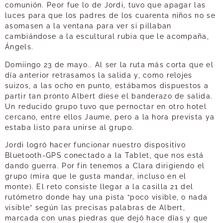
comunión. Peor fue lo de Jordi, tuvo que apagar las
luces para que los padres de los cuarenta niños no se
asomasen a la ventana para ver si pillaban
cambiándose a la escultural rubia que le acompaña,
Ángels.
Domiingo 23 de mayo.. Al ser la ruta más corta que el
día anterior retrasamos la salida y, como relojes
suizos, a las ocho en punto, estábamos dispuestos a
partir tan pronto Albert diese el banderazo de salida.
Un reducido grupo tuvo que pernoctar en otro hotel
cercano, entre ellos Jaume, pero a la hora prevista ya
estaba listo para unirse al grupo.
Jordi logró hacer funcionar nuestro dispositivo
Bluetooth-GPS conectado a la Tablet, que nos está
dando guerra. Por fin tenemos a Clara dirigiendo el
grupo (mira que le gusta mandar, incluso en el
monte). El reto consiste llegar a la casilla 21 del
rutómetro donde hay una pista “poco visible, o nada
visible” según las precisas palabras de Albert,
marcada con unas piedras que dejó hace días y que