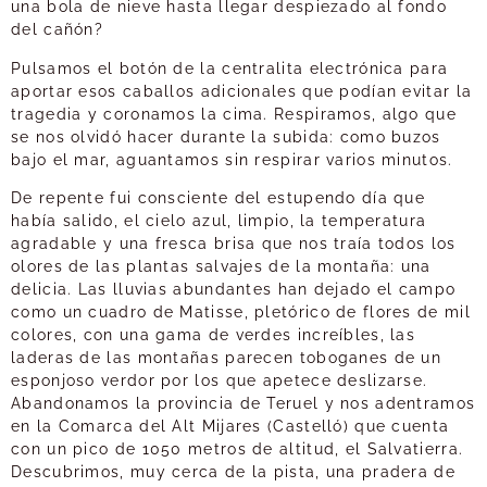
una bola de nieve hasta llegar despiezado al fondo
del cañón?
Pulsamos el botón de la centralita electrónica para
aportar esos caballos adicionales que podían evitar la
tragedia y coronamos la cima. Respiramos, algo que
se nos olvidó hacer durante la subida: como buzos
bajo el mar, aguantamos sin respirar varios minutos.
De repente fui consciente del estupendo día que
había salido, el cielo azul, limpio, la temperatura
agradable y una fresca brisa que nos traía todos los
olores de las plantas salvajes de la montaña: una
delicia. Las lluvias abundantes han dejado el campo
como un cuadro de Matisse, pletórico de flores de mil
colores, con una gama de verdes increíbles, las
laderas de las montañas parecen toboganes de un
esponjoso verdor por los que apetece deslizarse.
Abandonamos la provincia de Teruel y nos adentramos
en la Comarca del Alt Mijares (Castelló) que cuenta
con un pico de 1050 metros de altitud, el Salvatierra.
Descubrimos, muy cerca de la pista, una pradera de