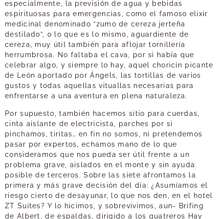
especialmente, la previsión de agua y bebidas
espirituosas para emergencias, como el famoso elixir
medicinal denominado “zumo de cereza jerteña
destilado”, o lo que es lo mismo, aguardiente de
cereza, muy útil también para aflojar tornillería
herrumbrosa. No faltaba el cava, por si había que
celebrar algo, y siempre lo hay, aquel choricín picante
de León aportado por Ángels, las tortillas de varios
gustos y todas aquellas vituallas necesarias para
enfrentarse a una aventura en plena naturaleza.
Por supuesto, también hacemos sitio para cuerdas,
cinta aislante de electricista, parches por si
pinchamos, tiritas… en fin no somos, ni pretendemos
pasar por expertos, echamos mano de lo que
consideramos que nos pueda ser útil frente a un
problema grave, aislados en el monte y sin ayuda
posible de terceros. Sobre las siete afrontamos la
primera y más grave decisión del día: ¿Asumíamos el
riesgo cierto de desayunar, lo que nos den, en el hotel
ZT Suites? Y lo hicimos, y sobrevivimos, aun- Brifing
de Albert, de espaldas, dirigido a los quatreros Hay