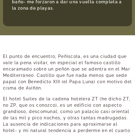
baño- me forzaron a dar una vuelta completa a
la zona de playas.
El punto de encuentro, Peñíscola, es una ciudad que
vale la pena visitar, en especial el famoso castillo
encaramado sobre un peñón que se adentra en el Mar
Mediterráneo. Castillo que fue nada menos que sede
papal con Benedicto XIII (el Papa Luna) con motivo del
cisma de Aviñón.
El hotel Suites de la cadena hotelera ZT (he dicho ZT,
no ZP, que os conozco), es un edificio con aspecto
grandioso, descomunal, como un palacio casi oriental
de las mil y pico noches, y otras tantas madrugadas.
La ausencia de indicaciones para aproximarse al
hotel- y mi natural tendencia a perderme en el cuarto