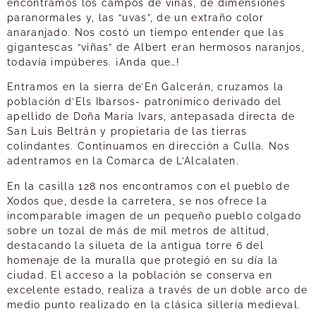
encontramos los campos de viñas, de dimensiones
paranormales y, las “uvas”, de un extraño color
anaranjado. Nos costó un tiempo entender que las
gigantescas “viñas” de Albert eran hermosos naranjos,
todavía impúberes. ¡Anda que…!
Entramos en la sierra de’En Galcerán, cruzamos la
población d’Els Ibarsos- patronímico derivado del
apellido de Doña María Ivars, antepasada directa de
San Luis Beltrán y propietaria de las tierras
colindantes. Continuamos en dirección a Culla. Nos
adentramos en la Comarca de L’Alcalaten.
En la casilla 128 nos encontramos con el pueblo de
Xodos que, desde la carretera, se nos ofrece la
incomparable imagen de un pequeño pueblo colgado
sobre un tozal de más de mil metros de altitud,
destacando la silueta de la antigua torre 6 del
homenaje de la muralla que protegió en su día la
ciudad. El acceso a la población se conserva en
excelente estado, realiza a través de un doble arco de
medio punto realizado en la clásica sillería medieval.