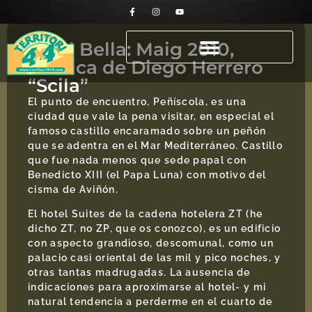
Terol Bella: Maig 2010,
crónica de Diego Herrero
“Scila”
El punto de encuentro, Peñíscola, es una
ciudad que vale la pena visitar, en especial el
famoso castillo encaramado sobre un peñón
que se adentra en el Mar Mediterráneo. Castillo
que fue nada menos que sede papal con
Benedicto XIII (el Papa Luna) con motivo del
cisma de Aviñón.
El hotel Suites de la cadena hotelera ZT (he
dicho ZT, no ZP, que os conozco), es un edificio
con aspecto grandioso, descomunal, como un
palacio casi oriental de las mil y pico noches, y
otras tantas madrugadas. La ausencia de
indicaciones para aproximarse al hotel- y mi
natural tendencia a perderme en el cuarto de