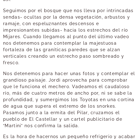
Seguimos por el bosque que nos lleva por intrincadas
sendas- ocultas por la densa vegetación, arbustos y
ramaje, con espeluznantes descensos e
impresionantes subidas- hacia los estrechos del río
Mijares. Cuando llegamos al punto del último vadeo
nos detenemos para contemplar la majestuosa
fortaleza de las graníticas paredes que se alzan
verticales creando un estrecho paso sombreado y
fresco.
Nos detenemos para hacer unas fotos y contemplar el
grandioso paisaje. Jordi aprovecha para comprobar
que le funciona el mechero. Vadeamos el caudaloso
río, más de cuatro metros de ancho por, ni se sabe la
profundidad, y sumergimos los Toyotas en una cortina
de agua que supera el extremo de los snorkes.
Pasamos junto a la ermita del Pilar, cruzamos el
pueblo de El Castellar y un cartel publicitario de
“Martini” nos confirma la salida.
Es la hora de hacernos un pequeño refrigerio y acabar