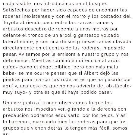
nada visible, nos introducimos en el bosque.
Satisfechos por haber sido capaces de encontrar las
roderas inexistentes y con el morro y los costados del
Toyota abriendo paso entre las zarzas, ramas y
arbustos descubro de repente a unos metros por
delante el tronco de un árbol gigantesco volcado
lateralmente, y con una de sus gruesas ramas clavada
directamente en el centro de las roderas. Imposible
pasar. Avisamos por la emisora a nuestro grupo y nos
detenemos. Mientras camino en dirección al árbol
caído- como el ángel bíblico, pero con más mala
baba- se me ocurre pensar que si Albert dejó las
piedras para marcar las roderas es que ha pasado por
aquí y, una cosa es que no nos advierta del obstáculo-
muy suyo- y otra es que él haya podido pasar.
Una vez junto al tronco observamos lo que los
arbustos nos impedían ver, girando a la derecha con
precaución podremos esquivarlo, por los pelos. Y así
lo hacemos, marcando bien las roderas para que los
grupos que vienen detrás lo tengan más fácil, somos
así.