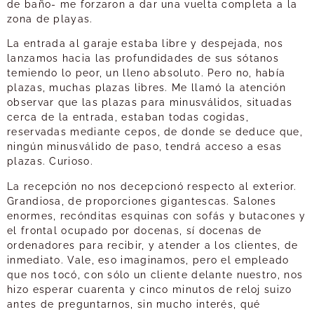
de baño- me forzaron a dar una vuelta completa a la
zona de playas.
La entrada al garaje estaba libre y despejada, nos
lanzamos hacia las profundidades de sus sótanos
temiendo lo peor, un lleno absoluto. Pero no, había
plazas, muchas plazas libres. Me llamó la atención
observar que las plazas para minusválidos, situadas
cerca de la entrada, estaban todas cogidas,
reservadas mediante cepos, de donde se deduce que,
ningún minusválido de paso, tendrá acceso a esas
plazas. Curioso.
La recepción no nos decepcionó respecto al exterior.
Grandiosa, de proporciones gigantescas. Salones
enormes, recónditas esquinas con sofás y butacones y
el frontal ocupado por docenas, sí docenas de
ordenadores para recibir, y atender a los clientes, de
inmediato. Vale, eso imaginamos, pero el empleado
que nos tocó, con sólo un cliente delante nuestro, nos
hizo esperar cuarenta y cinco minutos de reloj suizo
antes de preguntarnos, sin mucho interés, qué