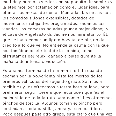
mullido y hermoso verdor, con su poquito de sombra y
la elegimos por aclamación como el lugar ideal para
plantar las mesas de comer. Montadas las mesas con
los cómodos sillones extensibles, dotados de
movimientos relajantes programados, sacamos las
viandas: las cervezas heladas (nunca mejor dicho), y
el cava de Angels&Jordi. Jaume nos mira atónito. Él,
que se iba a comer un ligero bocata, de pie, no da
crédito a lo que ve. No entiende la calma con la que
nos tomábamos el ritual de la comida, como
disfrutamos del relax, ganado a pulso durante la
mañana de intensa conducción.
Estábamos terminando la primera tortilla cuando
asoman por la polvorienta pista los morros de los
primeros vehículos del segundo grupo. Salimos a
recibirles y les ofrecemos nuestra hospitalidad, pero
prefirieron seguir pese a que reconocen que “es el
mejor sitio de toda la ruta para comer”. Les ofrecemos
pinchos de tortilla. Algunos toman el pincho pero
continúan a toda pastilla, ahora ya son los líderes.
Poco después pasa otro grupo, está claro que una vez