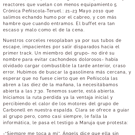
reactores que vuelan con menos equipamiento 5
Crónica Peñíscola-Teruel.: 21-23 Mayo 2010 que
salimos echando humo por el cabreo, y con más
hambre que cuando entramos. El buffet era tan
escaso y malo como el de la cena.
Nuestros corceles resoplaban ya por sus tubos de
escape, impacientes por salir disparados hacia el
primer track. Un miembro del grupo- no diré su
nombre para evitar cachondeos dolorosos- había
olvidado cargar combustible la tarde anterior, craso
error. Hubimos de buscar la gasolinera más cercana, y
esperar que no fuese cierto que en Peñíscola las
abren a las diez de la mañana, la necesitábamos
abierta a las 7:30. Tenemos suerte, está abierta.
Iniciamos la ruta perdida ya la ventaja inicial y
percibiendo el calor de los motores del grupo de
Carbonell en nuestra espalda. Clara se ofrece a guiar
al grupo pero, como casi siempre, le falla la
informática, le pasa el testigo a Maruja que protesta:
-“Siempre me toca a mí”. Ángels dice que ella sin