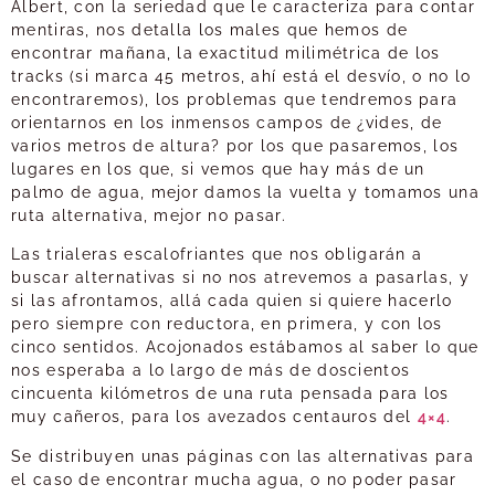
Albert, con la seriedad que le caracteriza para contar
mentiras, nos detalla los males que hemos de
encontrar mañana, la exactitud milimétrica de los
tracks (si marca 45 metros, ahí está el desvío, o no lo
encontraremos), los problemas que tendremos para
orientarnos en los inmensos campos de ¿vides, de
varios metros de altura? por los que pasaremos, los
lugares en los que, si vemos que hay más de un
palmo de agua, mejor damos la vuelta y tomamos una
ruta alternativa, mejor no pasar.
Las trialeras escalofriantes que nos obligarán a
buscar alternativas si no nos atrevemos a pasarlas, y
si las afrontamos, allá cada quien si quiere hacerlo
pero siempre con reductora, en primera, y con los
cinco sentidos. Acojonados estábamos al saber lo que
nos esperaba a lo largo de más de doscientos
cincuenta kilómetros de una ruta pensada para los
muy cañeros, para los avezados centauros del
4×4
.
Se distribuyen unas páginas con las alternativas para
el caso de encontrar mucha agua, o no poder pasar