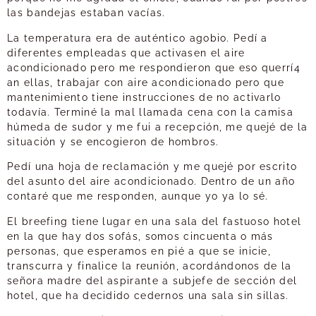
las bandejas estaban vacías.
La temperatura era de auténtico agobio. Pedí a
diferentes empleadas que activasen el aire
acondicionado pero me respondieron que eso querrí4
an ellas, trabajar con aire acondicionado pero que
mantenimiento tiene instrucciones de no activarlo
todavía. Terminé la mal llamada cena con la camisa
húmeda de sudor y me fui a recepción, me quejé de la
situación y se encogieron de hombros.
Pedí una hoja de reclamación y me quejé por escrito
del asunto del aire acondicionado. Dentro de un año
contaré que me responden, aunque yo ya lo sé.
El breefing tiene lugar en una sala del fastuoso hotel
en la que hay dos sofás, somos cincuenta o más
personas, que esperamos en pié a que se inicie,
transcurra y finalice la reunión, acordándonos de la
señora madre del aspirante a subjefe de sección del
hotel, que ha decidido cedernos una sala sin sillas.