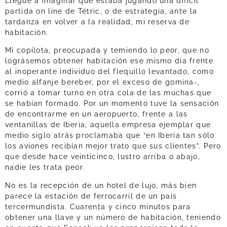
Llegué a imaginar que estaba jugando una difícil
partida on line de Tétric, o de estrategia, ante la
tardanza en volver a la realidad, mi reserva de
habitación.
Mi copilota, preocupada y temiendo lo peor, que no
lográsemos obtener habitación ese mismo día frente
al inoperante individuo del flequillo levantado, como
medio alfanje bereber, por el exceso de gomina-,
corrió a tomar turno en otra cola de las muchas que
se habían formado. Por un momento tuve la sensación
de encontrarme en un aeropuerto, frente a las
ventanillas de Iberia, aquella empresa ejemplar que
medio siglo atrás proclamaba que “en Iberia tan sólo
los aviones recibían mejor trato que sus clientes”. Pero
que desde hace veinticinco, lustro arriba o abajo,
nadie les trata peor.
No es la recepción de un hotel de lujo, más bien
parece la estación de ferrocarril de un país
tercermundista. Cuarenta y cinco minutos para
obtener una llave y un número de habitación, teniendo