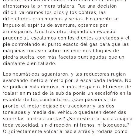
afrontamos la primera trialera. Fue una decisión
difícil, valoramos los pros y los contras, las
dificultades eran muchas y serias. Finalmente se
impuso el espíritu de aventura, optamos por
arriesgarnos. Uno tras otro, dejando un espacio
prudencial, escalamos con los dientes apretados y el
pie controlando el punto exacto del gas para que las
máquinas rodasen sobre los enormes bloques de
piedra suelta, con más facetas puntiagudas que un
diamante bien tallado.
Los neumáticos aguantaron, y las reductoras rugían
avanzando metro a metro por la escarpada ladera. No
se podía ir más deprisa, ni más despacio. El riesgo de
“calar” en mitad de la subida ponía un escalofrío en la
espalda de los conductores. ¿Qué pasaría si, de
pronto, el motor dejase de traccionar y las dos
toneladas y media del vehículo quedasen detenidas
sobre las piedras sueltas? ¿Se deslizaría hacia abajo a
toda velocidad, sin dirección, ni frenos, ni bloqueos…?
O ¿directamente volcaría hacia atrás y rodaría como