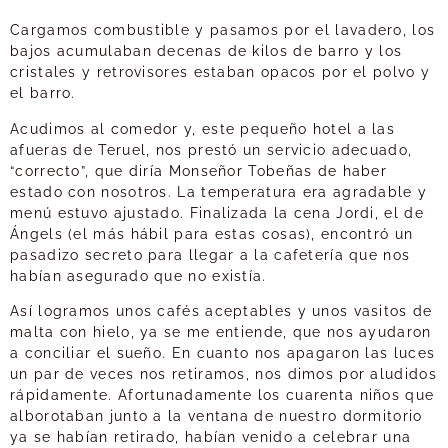
Cargamos combustible y pasamos por el lavadero, los
bajos acumulaban decenas de kilos de barro y los
cristales y retrovisores estaban opacos por el polvo y
el barro.
Acudimos al comedor y, este pequeño hotel a las
afueras de Teruel, nos prestó un servicio adecuado,
“correcto”, que diría Monseñor Tobeñas de haber
estado con nosotros. La temperatura era agradable y
menú estuvo ajustado. Finalizada la cena Jordi, el de
Ángels (el más hábil para estas cosas), encontró un
pasadizo secreto para llegar a la cafetería que nos
habían asegurado que no existía.
Así logramos unos cafés aceptables y unos vasitos de
malta con hielo, ya se me entiende, que nos ayudaron
a conciliar el sueño. En cuanto nos apagaron las luces
un par de veces nos retiramos, nos dimos por aludidos
rápidamente. Afortunadamente los cuarenta niños que
alborotaban junto a la ventana de nuestro dormitorio
ya se habían retirado, habían venido a celebrar una