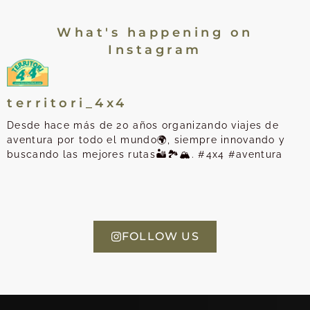
What's happening on
Instagram
territori_4x4
Desde hace más de 20 años organizando viajes de
aventura por todo el mundo🌍, siempre innovando y
buscando las mejores rutas🏜️🏞️🏔️. #4x4 #aventura
FOLLOW US