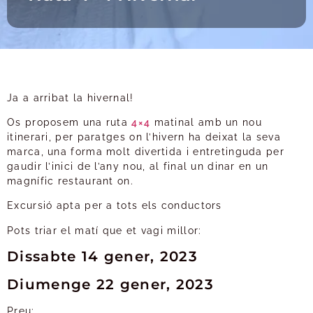
Ja a arribat la hivernal!
Os proposem una ruta
4×4
matinal amb un nou
itinerari, per paratges on l’hivern ha deixat la seva
marca, una forma molt divertida i entretinguda per
gaudir l’inici de l’any nou, al final un dinar en un
magnífic restaurant on.
Excursió apta per a tots els conductors
Pots triar el matí que et vagi millor:
Dissabte 14 gener, 2023
Diumenge 22 gener, 2023
Preu: