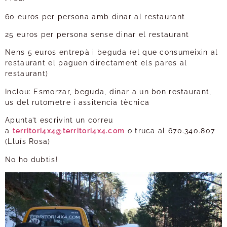
60 euros per persona amb dinar al restaurant
25 euros per persona sense dinar el restaurant
Nens 5 euros entrepà i beguda (el que consumeixin al
restaurant el paguen directament els pares al
restaurant)
Inclou: Esmorzar, beguda, dinar a un bon restaurant,
us del rutometre i assitencia tècnica
Apunta’t escrivint un correu
a
territori4x4@territori4x4.com
o truca al 670.340.807
(Lluís Rosa)
No ho dubtis!