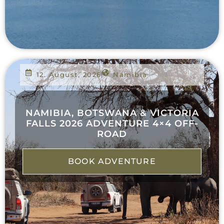
12. August, 2026
Namibia
NAMIBIA, BOTSWANA & VICTORIA
FALLS 2026 ADVENTURE 4×4 OFF-
ROAD
BOOK ADVENTURE