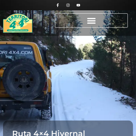
Ruta 4×4 Hivernal