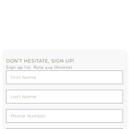
DON’T HESITATE, SIGN UP!
Sign up for: Ruta 4×4 Hivernal