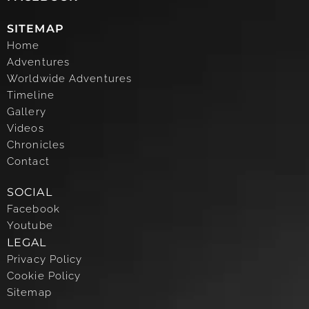
SITEMAP
Home
Adventures
Worldwide Adventures
Timeline
Gallery
Videos
Chronicles
Contact
SOCIAL
Facebook
Youtube
LEGAL
Privacy Policy
Cookie Policy
Sitemap