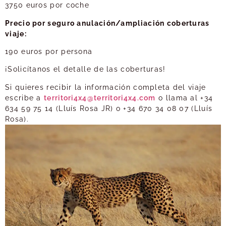
3750 euros por coche
Precio por seguro anulación/ampliación coberturas
viaje:
190 euros por persona
¡Solicítanos el detalle de las coberturas!
Si quieres recibir la información completa del viaje
escribe a
territori4x4@territori4x4.com
o llama al +34
634 59 75 14 (Lluís Rosa JR) o +34 670 34 08 07 (Lluís
Rosa).