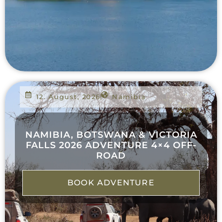
12. August, 2026
Namibia
NAMIBIA, BOTSWANA & VICTORIA
FALLS 2026 ADVENTURE 4×4 OFF-
ROAD
BOOK ADVENTURE