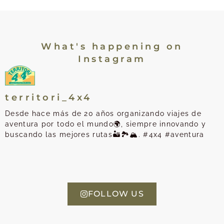
What's happening on
Instagram
territori_4x4
Desde hace más de 20 años organizando viajes de
aventura por todo el mundo🌍, siempre innovando y
buscando las mejores rutas🏜️🏞️🏔️. #4x4 #aventura
FOLLOW US