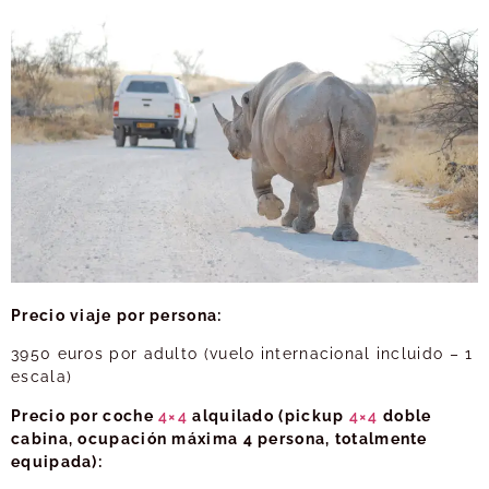
Precio viaje por persona:
3950 euros por adulto (vuelo internacional incluido – 1
escala)
Precio por coche
4×4
alquilado (pickup
4×4
doble
cabina, ocupación máxima 4 persona, totalmente
equipada):