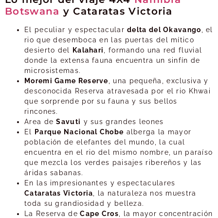
Botswana
y Cataratas Victoria
El peculiar y espectacular
delta del Okavango
, el
rio que desemboca en las puertas del mítico
desierto del
Kalahari
, formando una red fluvial
donde la extensa fauna encuentra un sinfín de
microsistemas.
Moremi Game Reserve
, una pequeña, exclusiva y
desconocida Reserva atravesada por el rio Khwai
que sorprende por su fauna y sus bellos
rincones.
Area de
Savuti
y sus grandes leones
El
Parque Nacional Chobe
alberga la mayor
población de elefantes del mundo, la cual
encuentra en el rio del mismo nombre, un paraíso
que mezcla los verdes paisajes ribereños y las
áridas sabanas.
En las impresionantes y espectaculares
Cataratas Victoria
, la naturaleza nos muestra
toda su grandiosidad y belleza.
La Reserva de
Cape Cros
, la mayor concentración