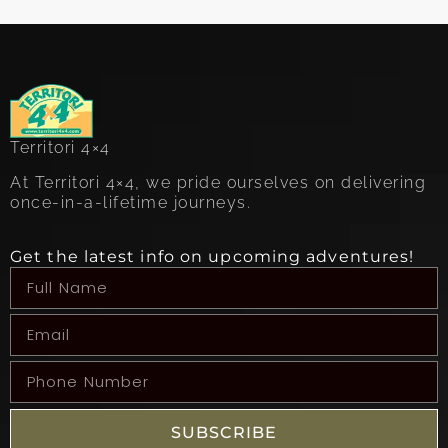
Territori 4×4
At Territori 4×4, we pride ourselves on delivering
once-in-a-lifetime journeys.
Get the latest info on upcoming adventures!
SUBSCRIBE