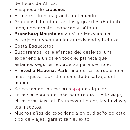
de focas de África.
Busqueda de
Licaones
.
El meteorito más grande del mundo
Gran posibilidad de ver los 5 grandes (Elefante,
león, rinoceronte, leopardo y búfalo)
Brandberg Mountains
y cráter Messum, un
paisaje de espectacular agresividad y belleza.
Costa Esqueletos
Buscaremos los elefantes del desierto, una
experiencia única en todo el planeta que
estamos seguros recordaras para siempre.
El
Etosha National Park
, uno de los parques con
más riqueza faunística en estado salvaje del
mundo.
Selección de los mejores
4×4
de alquiler.
La mejor época del año para realizar este viaje,
el invierno Austral. Evitamos el calor, las lluvias y
los insectos.
Muchos años de experiencia en el diseño de este
tipo de viajes, garantizan el éxito.