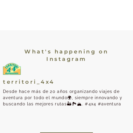
What's happening on
Instagram
territori_4x4
Desde hace más de 20 años organizando viajes de
aventura por todo el mundo🌍, siempre innovando y
buscando las mejores rutas🏜️🏞️🏔️. #4x4 #aventura