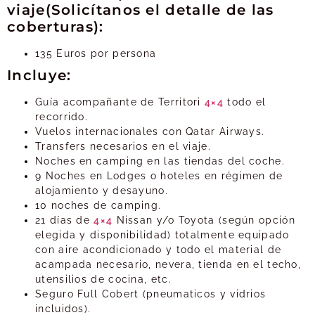
viaje(Solicítanos el detalle de las
coberturas):
135 Euros por persona
Incluye:
Guía acompañante de Territori
4×4
todo el
recorrido.
Vuelos internacionales con Qatar Airways.
Transfers necesarios en el viaje.
Noches en camping en las tiendas del coche.
9 Noches en Lodges o hoteles en régimen de
alojamiento y desayuno.
10 noches de camping.
21 días de
4×4
Nissan y/o Toyota (según opción
elegida y disponibilidad) totalmente equipado
con aire acondicionado y todo el material de
acampada necesario, nevera, tienda en el techo,
utensilios de cocina, etc.
Seguro Full Cobert (pneumaticos y vidrios
incluidos).