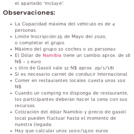
el apartado “incluye”.
Observaciones:
La Capacidad máxima del vehículo es de 4
personas.
Limite Inscripción:25 de Mayo del 2020,
o completar el grupo.
Máximo del grupo 10 coches o 20 personas
El Dólar de
Namibia
tiene un cambio aprox. de 16
N$ = 1 euro
1 litro de Gasoil vale 12 N$ aprox. 29/1/18)
Si es necesario carnet de conducir Internacional
Comer en restaurantes locales cuesta unos 100
N$
Cuando un camping no disponga de restaurante,
los participantes deberán hacer la cena con sus
recursos.
Cotización del dólar Namibio y precio de gasoil
local pueden fluctuar hasta el momento de
nuestra llegada.
Hay que calcular unos 1000/1500 euros