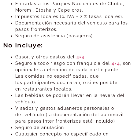
Entradas a los Parques Nacionales de Chobe,
Moremi, Etosha y Cape cros.
Impuestos locales (% IVA + 2 % tasas locales).
Documentación necesaria del vehículo para los
pasos fronterizos.
Seguro de asistencia (pasajeros).
No Incluye:
Gasoil y otros gastos del
4×4
.
Seguro a todo riesgo con franquicia del
4×4
, son
opcionales a elección de cada participante
Las comidas no especificadas, que
los participantes cocinaran, o si es posible
en restaurantes locales.
Las bebidas se podrán llevar en la nevera del
vehículo.
Visados y gastos aduaneros personales o
del vehículo (la documentación del automóvil
para pasos inter fronterizos está incluido)
Seguro de anulación
Cualquier concepto no especificado en