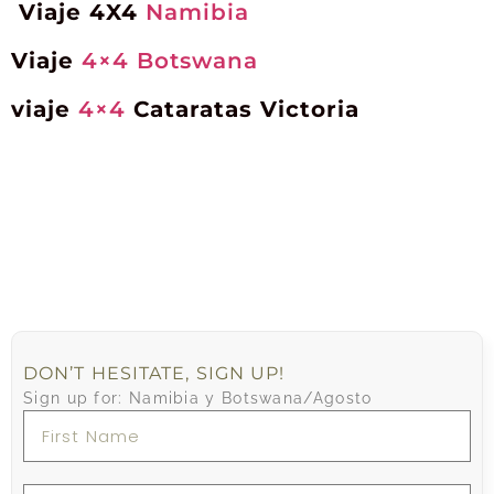
Viaje 4X4
Namibia
Viaje
4×4
Botswana
viaje
4×4
Cataratas Victoria
DON’T HESITATE, SIGN UP!
Sign up for: Namibia y Botswana/Agosto