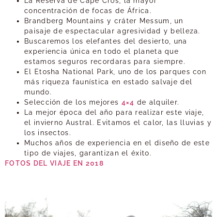
La Reserva de Cape Cros, la mayor
concentración de focas de África.
Brandberg Mountains y cráter Messum, un
paisaje de espectacular agresividad y belleza.
Buscaremos los elefantes del desierto, una
experiencia única en todo el planeta que
estamos seguros recordaras para siempre.
El Etosha National Park, uno de los parques con
más riqueza faunística en estado salvaje del
mundo.
Selección de los mejores
4×4
de alquiler.
La mejor época del año para realizar este viaje,
el invierno Austral. Evitamos el calor, las lluvias y
los insectos.
Muchos años de experiencia en el diseño de este
tipo de viajes, garantizan el éxito.
FOTOS DEL VIAJE EN 2018