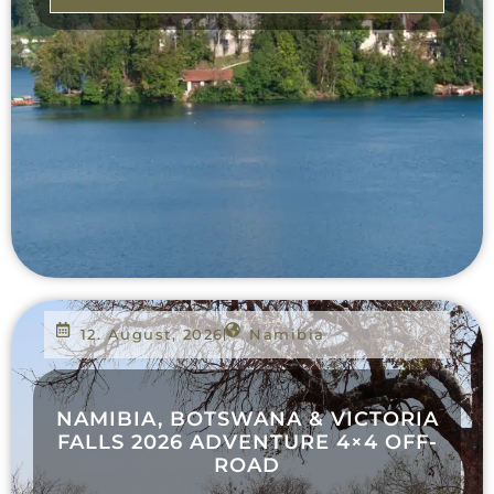
12. August, 2026
Namibia
NAMIBIA, BOTSWANA & VICTORIA
FALLS 2026 ADVENTURE 4×4 OFF-
ROAD