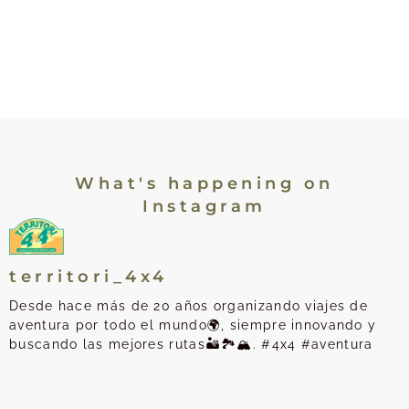
What's happening on
Instagram
territori_4x4
Desde hace más de 20 años organizando viajes de
aventura por todo el mundo🌍, siempre innovando y
buscando las mejores rutas🏜️🏞️🏔️. #4x4 #aventura