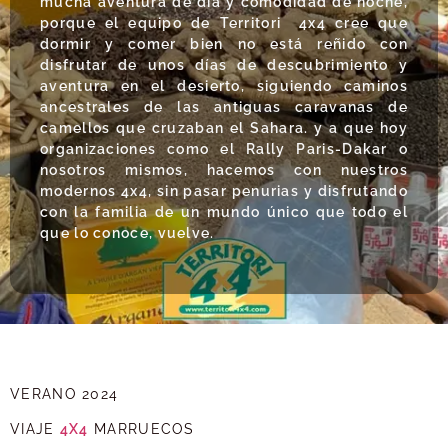
mucha aventura de día y comodidad de noche,
porque el equipo de Territori 4x4 cree que
dormir y comer bien no está reñido con
disfrutar de unos días de descubrimiento y
aventura en el desierto, siguiendo caminos
ancestrales de las antiguas caravanas de
camellos que cruzaban el Sahara. y a que hoy
organizaciones como el Rally Paris-Dakar o
nosotros mismos, hacemos con nuestros
modernos 4x4, sin pasar penurias y disfrutando
con la familia de un mundo único que todo el
que lo conoce, vuelve.
VERANO 2024
VIAJE
4X4
MARRUECOS