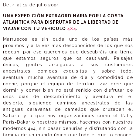
Del 4 al 12 de julio 2024
UNA EXPEDICIÓN EXTRAORDINARIA POR LA COSTA
ATLANTICA PARA DISFRUTAR DE LA LIBERTAD DE
VIAJAR CON TU VEHICULO
4X4
.
Marruecos es sin duda uno de los países más
próximos y a la vez más desconocidos de los que nos
rodean, por eso queremos que descubráis una tierra
que estamos seguros que os cautivará. Paisajes
únicos, gentes arraigadas a sus costumbres
ancestrales, comidas exquisitas y sobre todo,
aventura, mucha aventura de día y comodidad de
noche, porque el equipo de Territori 4×4 cree que
dormir y comer bien no está reñido con disfrutar de
unos días de descubrimiento y aventura en el
desierto, siguiendo caminos ancestrales de las
antiguas caravanas de camellos que cruzaban el
Sahara. y a que hoy organizaciones como el Rally
Paris-Dakar o nosotros mismos, hacemos con nuestros
modernos 4×4, sin pasar penurias y disfrutando con la
familia de un mundo único que todo el que lo conoce,