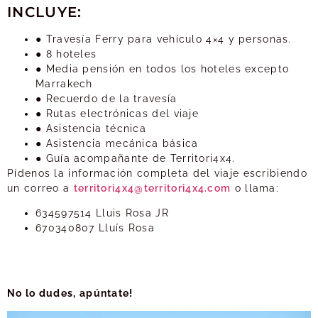
INCLUYE:
● Travesía Ferry para vehículo 4×4 y personas.
● 8 hoteles
● Media pensión en todos los hoteles excepto
Marrakech
● Recuerdo de la travesía
● Rutas electrónicas del viaje
● Asistencia técnica
● Asistencia mecánica básica
● Guía acompañante de Territori4x4.
Pídenos la información completa del viaje escribiendo
un correo a
territori4x4@territori4x4.com
o llama:
634597514 Lluis Rosa JR
670340807 Lluís Rosa
No lo dudes, apúntate!