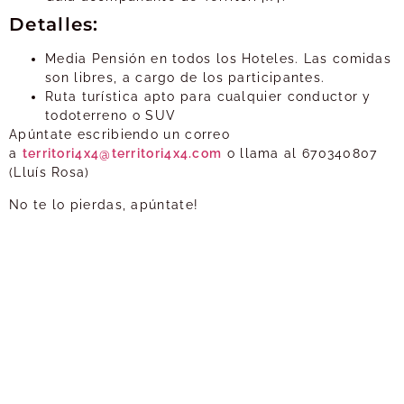
Detalles:
Media Pensión en todos los Hoteles. Las comidas
son libres, a cargo de los participantes.
Ruta turística apto para cualquier conductor y
todoterreno o SUV
Apúntate escribiendo un correo
a
territori4x4@territori4x4.com
o llama al 670340807
(Lluís Rosa)
No te lo pierdas, apúntate!