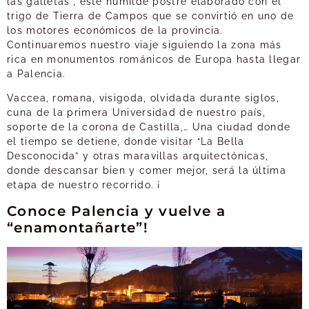
las galletas”, este humilde postre elaborado con el
trigo de Tierra de Campos que se convirtió en uno de
los motores económicos de la provincia.
Continuaremos nuestro viaje siguiendo la zona más
rica en monumentos románicos de Europa hasta llegar
a Palencia.
Vaccea, romana, visigoda, olvidada durante siglos,
cuna de la primera Universidad de nuestro país,
soporte de la corona de Castilla,… Una ciudad donde
el tiempo se detiene, donde visitar “La Bella
Desconocida” y otras maravillas arquitectónicas,
donde descansar bien y comer mejor, será la última
etapa de nuestro recorrido. ¡
Conoce Palencia y vuelve a
“enamontañarte”!