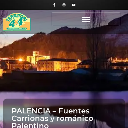
PALENCIA – Fuentes
Carrionas y románico
Palentino