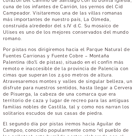
corazón del Camino de Santiago con su bonita iglesia,
cuna de los infantes de Carrión, los yernos del Cid
Campeador. Visitaremos una de las villas romanas
más importantes de nuestro país, La Olmeda,
construida alrededor del s.IV d.C. Su mosaico de
Ulises es uno de los mejores conservados del mundo
romano.
Por pistas nos dirigiremos hacia el Parque Natural de
Fuentes Carrionas y Fuente Cobre – Montaña
Palentina (80% de pistas), situado en el confín más
remoto e inaccesible de la provincia de Palencia con
cimas que superan los 2.500 metros de altura.
Atravesaremos montes y valles de singular belleza, un
disfrute para nuestros sentidos, hasta llegar a Cervera
de Pisuerga, la cabeza de una comarca que era
territorio de caza y lugar de recreo para las antiguas
familias nobles de Castilla, tal y como nos narran los
solitarios escudos de sus casas de piedra.
El segundo día por pistas iremos hacia Aguilar de
Campoo, conocido popularmente como “el pueblo de